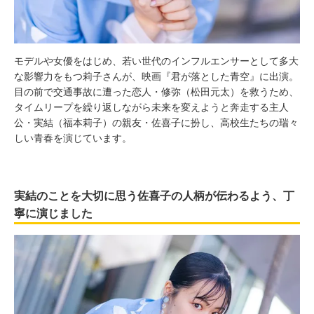
モデルや女優をはじめ、若い世代のインフルエンサーとして多大
な影響力をもつ莉子さんが、映画『君が落とした青空』に出演。
目の前で交通事故に遭った恋人・修弥（松田元太）を救うため、
タイムリープを繰り返しながら未来を変えようと奔走する主人
公・実結（福本莉子）の親友・佐喜子に扮し、高校生たちの瑞々
しい青春を演じています。
実結のことを大切に思う佐喜子の人柄が伝わるよう、丁
寧に演じました