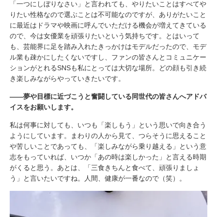
「一つにしぼりなさい」と言われても、やりたいことはすべてや
りたい性格なので選ぶことは不可能なのですが、ありがたいこと
に最近はドラマや映画に呼んでいただける機会が増えてきている
ので、今は女優業を頑張りたいという気持ちです。とはいって
も、芸能界に足を踏み入れたきっかけはモデルだったので、モデ
ル業も疎かにしたくないですし、ファンの皆さんとコミュニケー
ションがとれるSNSも私にとっては大切な場所。どの顔も引き続
き楽しみながらやっていきたいです。
――夢や目標に近づこうと奮闘している同世代の皆さんへアドバ
イスをお願いします。
私は何事に対しても、いつも「楽しもう」という思いで向き合う
ようにしています。まわりの人から見て、つらそうに思えること
や苦しいことであっても、「楽しみながら乗り越える」という意
志をもっていれば、いつか「あの時は楽しかった」と言える時期
がくると思う。あとは、「三食きちんと食べて、頑張りましょ
う」と言いたいですね。人間、健康が一番なので（笑）。