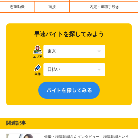
志望動機
面接
内定・退職手続き
早速バイトを探してみよう
関連記事
俳優・梅津瑞樹さんインタビュー「梅津瑞樹という