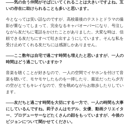
――気の合う仲間がそばにいてくれることは大きいですよね。互
いの存在に助けられることも多いと思います。
今となっては笑い話なのですが、高校最後のテストとドラマの撮
影が重なってしまって、完全なるキャパオーバーになり、号泣し
ながら友だちに電話をかけたことがありました。大変な時は、信
頼できる友だちにすべて吐き出すようにしています。そんな私を
受け止めてくれる友だちには感謝しかありません。
――ここ数年は自宅で過ごす時間も増えたと思いますが、一人の
時間はどう過ごしていますか？
音楽を聴くことが好きなので、一人の空間でイヤホンを付けて音
楽を聴いて、モヤモヤしたものを一掃したり、最近だったら夕方
の空がとてもキレイなので、空を眺めながらお散歩したりしてい
ます。
――友だちと過ごす時間を大切にする一方で、一人の時間も大事
にしているんですね。莉子さんはモデル、女優、動画クリエイタ
ー、プロデューサーなどたくさんの顔をもっていますが、今後の
ビジョンについて聞かせてください。