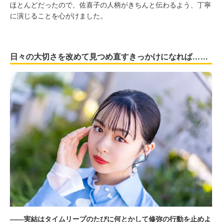
ほとんどだったので、佐喜子の人柄がきちんと伝わるよう、丁寧
に演じることを心がけました。
日々の大切さを改めて見つめ直すきっかけになれば……
――実結はタイムリープのたびに何とかして修弥の行動を止めよ