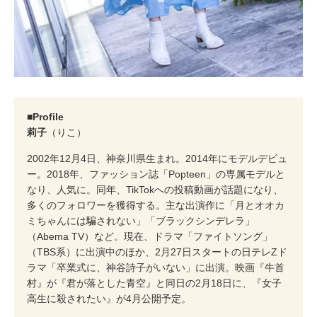
■Profile
莉子
（りこ）
2002年12月4日、神奈川県生まれ。2014年にモデルデビュ
ー。2018年、ファッション誌「Popteen」の専属モデルと
なり、人気に。同年、TikTokへの投稿動画が話題になり、
多くのフォロワーを獲得する。主な出演作に「月とオオカ
ミちゃんには騙されない」「ブラックシンデレラ」
（Abema TV）など。現在、ドラマ「ファイトソング」
（TBS系）に出演中のほか、2月27日スタートの日テレZド
ラマ「卒業式に、神谷詩子がいない」に出演。映画『牛首
村』が『君が落とした青空』と同日の2月18日に、『女子
高生に殺されたい』が4月公開予定。