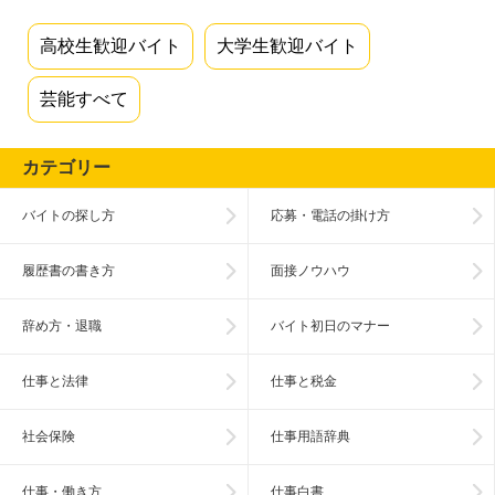
高校生歓迎バイト
大学生歓迎バイト
芸能すべて
カテゴリー
バイトの探し方
応募・電話の掛け方
履歴書の書き方
面接ノウハウ
辞め方・退職
バイト初日のマナー
仕事と法律
仕事と税金
社会保険
仕事用語辞典
仕事・働き方
仕事白書