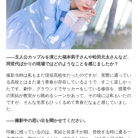
――主人公カップルを演じた福本莉子さんや松田元太さんなど、
同世代ばかりの現場ではどのようなことを感じましたか？
撮影当時は私もまだ現役高校生だったのですが、実際に通ってい
る高校とはまた違う青春が存在しているようで、すごく楽しかっ
たです。劇中、グラウンドでサッカーをしている修弥を、授業中
の実結が教室から眺めるシーンがあって、その場には私もいたの
ですが、そんな光景もひっくるめて青春だなぁと感じていまし
た。
――撮影中の思い出を聞かせてください。
印象に残っているのは、実結と佐喜子が朝、登校する時に通る一