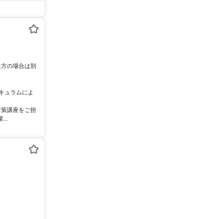
リキュラムによ
対策講座をご担
..