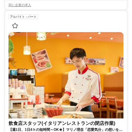
同じ企業の求人
アルバイト・パート
飲食店スタッフ(イタリアンレストランの閉店作業)
【週1日、1日4ｈの短時間～OK★】マリノ理念「恋愛気分」の想いを実