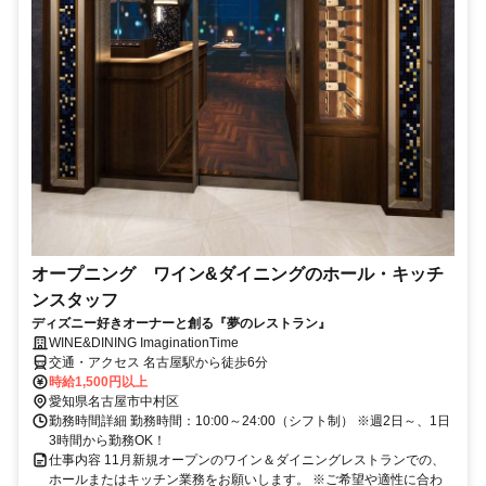
オープニング ワイン&ダイニングのホール・キッチ
ンスタッフ
ディズニー好きオーナーと創る『夢のレストラン』
WINE&DINING ImaginationTime
交通・アクセス 名古屋駅から徒歩6分
時給1,500円以上
愛知県名古屋市中村区
勤務時間詳細 勤務時間：10:00～24:00（シフト制） ※週2日～、1日
3時間から勤務OK！
仕事内容 11月新規オープンのワイン＆ダイニングレストランでの、
ホールまたはキッチン業務をお願いします。 ※ご希望や適性に合わ