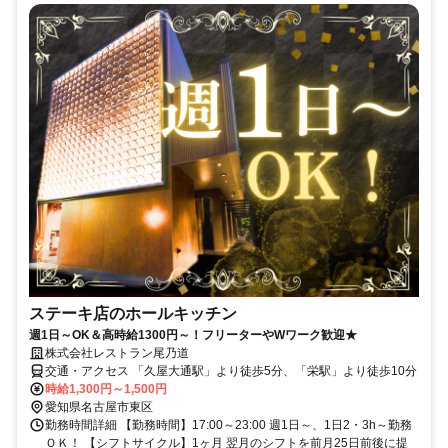
ステーキ店のホールキッチン
週1日～OK＆高時給1300円～！フリーターやWワーク歓迎★
株式会社レストラン尾乃道
交通・アクセス 「久屋大通駅」より徒歩5分、「栄駅」より徒歩10分
時給1,300円～1,500円
愛知県名古屋市東区
勤務時間詳細 【勤務時間】17:00～23:00 週1日～、1日2・3h～勤務
ＯＫ！ 【シフトサイクル】1ヶ月 翌月のシフトを前月25日前後に提