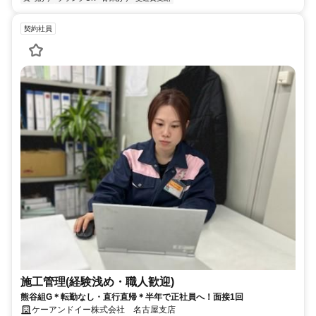
契約社員
施工管理(経験浅め・職人歓迎)
熊谷組G＊転勤なし・直行直帰＊半年で正社員へ！面接1回
ケーアンドイー株式会社 名古屋支店