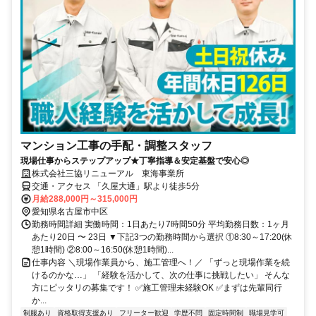
マンション工事の手配・調整スタッフ
現場仕事からステップアップ★丁寧指導＆安定基盤で安心◎
株式会社三協リニューアル 東海事業所
交通・アクセス 「久屋大通」駅より徒歩5分
月給288,000円～315,000円
愛知県名古屋市中区
勤務時間詳細 実働時間：1日あたり7時間50分 平均勤務日数：1ヶ月
あたり20日 〜 23日 ▼下記3つの勤務時間から選択 ①8:30～17:20(休
憩1時間) ②8:00～16:50(休憩1時間)...
仕事内容 ＼現場作業員から、施工管理へ！／ 「ずっと現場作業を続
けるのかな…」 「経験を活かして、次の仕事に挑戦したい」 そんな
方にピッタリの募集です！ ✅施工管理未経験OK ✅まずは先輩同行
か...
制服あり
資格取得支援あり
フリーター歓迎
学歴不問
固定時間制
職場見学可