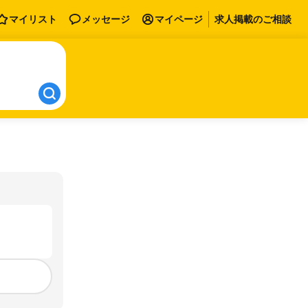
マイリスト
メッセージ
マイページ
求人掲載のご相談