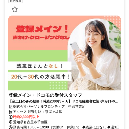
契約社員
登録メイン・ドコモの受付スタッフ
【金土日のみの勤務！時給2300円～★】ドコモ経験者歓迎♪声かけやク
ロージングはナシ！
株式会社パーソナルフロンティア 中部営業所
アクセス 最寄り駅：茶屋ヶ坂駅
時給2,300円以上
愛知県名古屋市千種区
勤務時間 10:00～19:00（実働8h・休憩1h） ◆残業ほぼなし ◆週3日