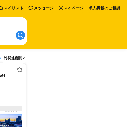
マイリスト
メッセージ
マイページ
求人掲載のご相談
存
関連度順
er