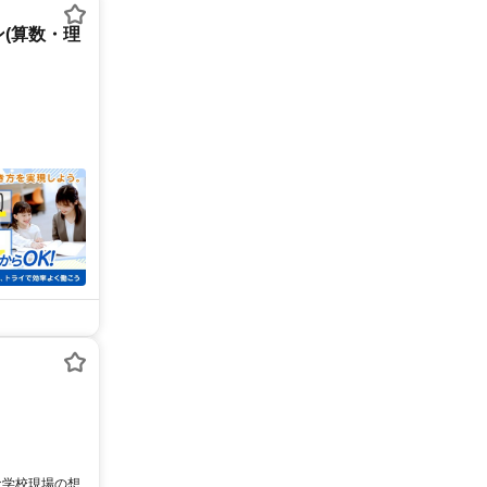
(算数・理
な学校現場の想