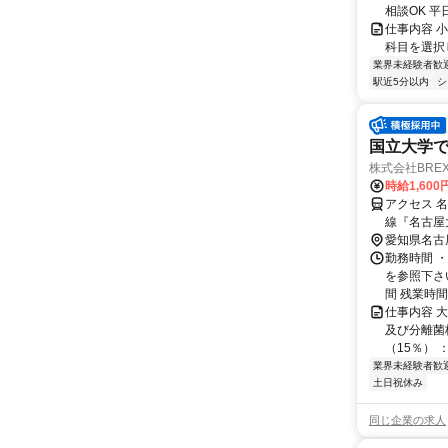
相談OK 
仕事内容 
科目を選択
業界未経験者歓
駅近5分以内
シ
国立大学
株式会社BREX
時給1,600
アクセス 
線『名古屋
愛知県名古
勤務時間 
を参照下さい
間 残業時間
仕事内容 
及び分離菌
（15％） 
業界未経験者歓
土日祝休み
同じ企業の求人