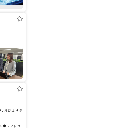
屋大学駅より徒
OK ◆シフトの