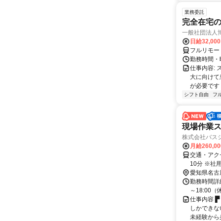
業務委託
完全在宅
一般社団法人
日給32,00
フルリモー
勤務時間・曜
仕事内容:
大に向けて
が必要です！
シフト自由
フ
現場作業ス
株式会社バス
月給260,0
交通・アク
10分 ※社
愛知県名古
勤務時間詳細
～18:00
仕事内容 ▛
しかできな
未経験から身