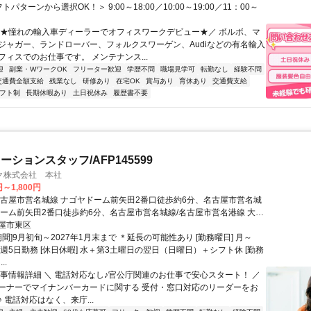
パターンから選択OK！＞ 9:00～18:00／10:00～19:00／11：00～
＼★憧れの輸入車ディーラーでオフィスワークデビュー★／ ボルボ、マ
ジャガー、ランドローバー、フォルクスワーゲン、Audiなどの有名輸入
フィスでのお仕事です。 メンテナンス...
迎
副業・WワークOK
フリーター歓迎
学歴不問
職場見学可
転勤なし
経験不問
交通費全額支給
残業なし
研修あり
在宅OK
賞与あり
育休あり
交通費支給
フト制
長期休暇あり
土日祝休み
履歴書不要
ションスタッフ/AFP145599
ク株式会社 本社
円～1,800円
名古屋市営名城線 ナゴヤドーム前矢田2番口徒歩約6分、名古屋市営名城
ドーム前矢田2番口徒歩約6分、名古屋市営名城線/名古屋市営名港線 大曽
約11分 各線 ナゴヤドーム前矢田駅 徒歩10分 各線 大曽根駅 徒歩15分
屋市東区
期間]9月初旬～2027年1月末まで ＊延長の可能性あり [勤務曜日] 月～
週5日勤務 [休日休暇] 水＋第3土曜日の翌日（日曜日）＋シフト休 [勤務
..
仕事情報詳細 ＼ 電話対応なし♪官公庁関連のお仕事で安心スタート！ ／
ーナーでマイナンバーカードに関する 受付・窓口対応のリーダーをお
 電話対応はなく、来庁...