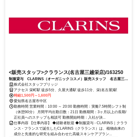
<販売スタッフ>クラランス(名古屋三越栄店)/163250
制服貸与 CLARINS（オーガニックコスメ）販売スタッフ 名古屋三越
栄店（制服貸与）
株式会社スタッフブリッジ
アクセス 栄町駅 徒歩5分、久屋大通駅 徒歩11分、栄(名古屋)駅
時給1,500円～1,600円
愛知県名古屋市中区
勤務時間 営業時間：10:00 ～ 20:00 勤務時間：実働7.5時間シフト制
（休憩90分） 月間平均出勤日数：21日 勤務期間：3ヶ月以上の長期/
正社員へのステップも相談可 勤務開始時期：入社が決...
仕事内容 【仕事内容】 ◆経験者歓迎 ◆制服貸与 - CLARINS｜クララ
ンス - フランスで誕生したCLARINS（クラランス）は、植物由来の
成分と先進的な研究を組み合わせた高級スキンケアブラン...