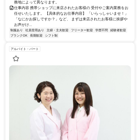
務地によって異なります。
仕事内容 携帯ショップに来店されたお客様の 受付やご案内業務をお
任せいたします。 【具体的なお仕事内容】 「いらっしゃいませ！」
「なにかお探しですか？」など、 まずは来店されたお客様に挨拶や
お声がけ...
制服あり
社員登用あり
主婦・主夫歓迎
フリーター歓迎
学歴不問
経験者歓迎
ブランクOK
長期歓迎
シフト制
アルバイト・パート