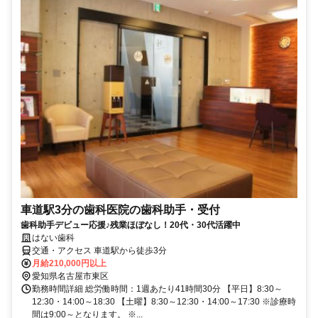
車道駅3分の歯科医院の歯科助手・受付
歯科助手デビュー応援♪残業ほぼなし！20代・30代活躍中
はない歯科
交通・アクセス 車道駅から徒歩3分
月給210,000円以上
愛知県名古屋市東区
勤務時間詳細 総労働時間：1週あたり41時間30分 【平日】8:30～
12:30・14:00～18:30 【土曜】8:30～12:30・14:00～17:30 ※診療時
間は9:00～となります。 ※...