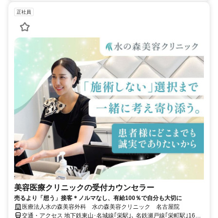
正社員
美容医療クリニックの受付カウンセラー
売るより「想う」接客＊ノルマなし、有給100％で自分も大切に
医療法人水の森美容外科 水の森美容クリニック 名古屋院
交通・アクセス 地下鉄東山･名城線｢栄駅｣､ 名鉄瀬戸線｢栄町駅｣16番