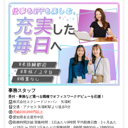
事務スタッフ
受付・事務など選べる職種でオフィスワークデビューを応援！
株式会社エクシードジャパン 矢場町
交通・アクセス 矢場町駅より徒歩5分
月給230,000円以上
愛知県名古屋市中区
勤務時間詳細 実働時間：1日あたり8時間 平均勤務日数：1ヶ月あた
り18日 〜 20日 1日あたりの実働時間：8時間 9時00分～18時00分