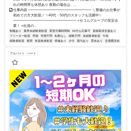
れの時間帯も休憩あり 夜勤の場合は、...
仕事内容 ━━━━━━━━━━━━━━━━━━ ＼警備のお仕事が
初めての方大歓迎／ ✨40代・50代のスタッフも活躍中✨
━━━━━━━━━━━━━━━━━━ ⭐セコムグループの安定企
業！ ⭐社員の...
制服あり
業界未経験者歓迎
変形労働時間制
60代も応募可
資格取得支援あり
フリーター歓迎
早朝
学歴不問
転勤なし
経験不問
未経験者歓迎
午前
経験者歓迎
夜間
有資格者歓迎
研修あり
夕方
賞与あり
育休あり
交通費支給
アルバイト・パート