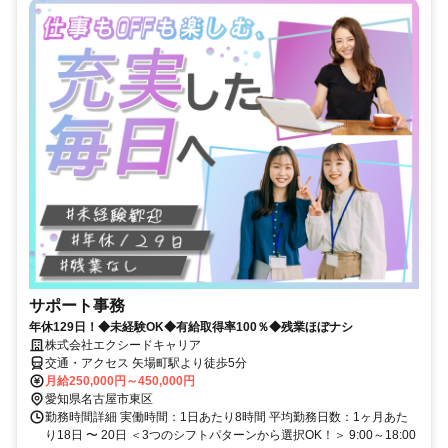
サポート事務
年休129日！◆未経験OK◆有給取得率100％◆残業ほぼナシ
株式会社エクシードキャリア
交通・アクセス 矢場町駅より徒歩5分
月給250,000円～450,000円
愛知県名古屋市東区
勤務時間詳細 実働時間：1日あたり8時間 平均勤務日数：1ヶ月あた
り18日 〜 20日 ＜3つのシフトパターンから選択OK！＞ 9:00～18:00