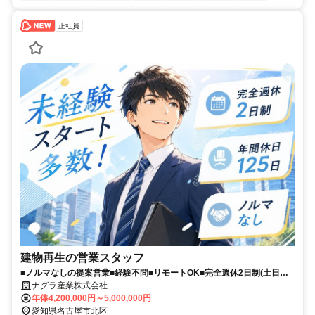
正社員
建物再生の営業スタッフ
■ノルマなしの提案営業■経験不問■リモートOK■完全週休2日制(土日
祝)■資格手当MAX4万円
ナグラ産業株式会社
年俸4,200,000円～5,000,000円
愛知県名古屋市北区