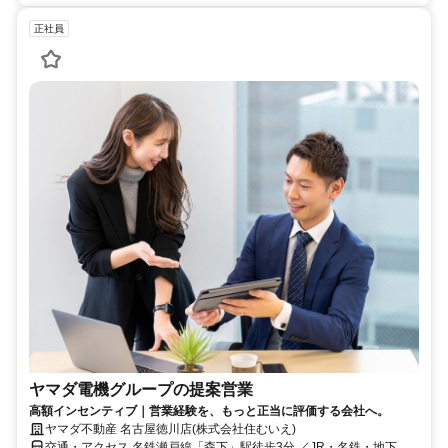
正社員
ヤマダ電機グループの提案営業
高額インセンティブ｜営業経験を、もっと正当に評価する会社へ。
ヤマダ不動産 名古屋徳川店(株式会社住むいえ)
交通・アクセス 名鉄瀬戸線「森下」駅徒歩3分 ／JR・名鉄・地下鉄