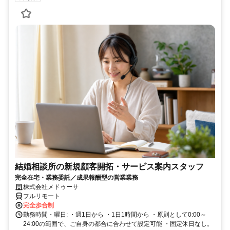
結婚相談所の新規顧客開拓・サービス案内スタッフ
完全在宅・業務委託／成果報酬型の営業業務
株式会社メドゥーサ
フルリモート
完全歩合制
勤務時間・曜日: ・週1日から ・1日1時間から ・原則として0:00～
24:00の範囲で、ご自身の都合に合わせて設定可能 ・固定休日なし。