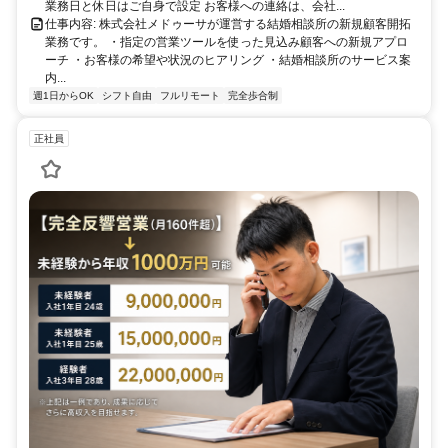
業務日と休日はご自身で設定 お客様への連絡は、会社...
仕事内容: 株式会社メドゥーサが運営する結婚相談所の新規顧客開拓
業務です。 ・指定の営業ツールを使った見込み顧客への新規アプロ
ーチ ・お客様の希望や状況のヒアリング ・結婚相談所のサービス案
内...
週1日からOK
シフト自由
フルリモート
完全歩合制
正社員