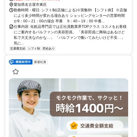
愛知県名古屋市東区
勤務時間・曜日: シフト制(店舗による)※実働8h 【シフト例】 ※店舗
により多少時間が変わる場合あり ショッピングセンターの営業時間
が9：00～21：00の場合 早番 9：40～19：00 中番...
仕事内容: 化粧品専門店では正社員数業界TOPクラス コスメをお客様
にご案内するパルファンの美容部員。 「美容部員に興味はあるけど
私で大丈夫なのかな…」 「パルファンで働いてみたいけど不安…」
気に...
交通費支給
シフト制
昇給あり
派遣社員