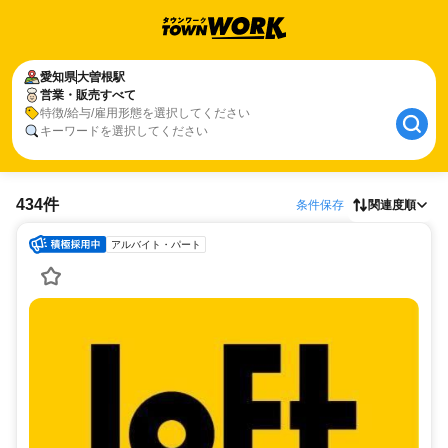
愛知県
大曽根駅
営業・販売すべて
特徴/給与/雇用形態を選択してください
キーワードを選択してください
434件
条件保存
関連度順
アルバイト・パート