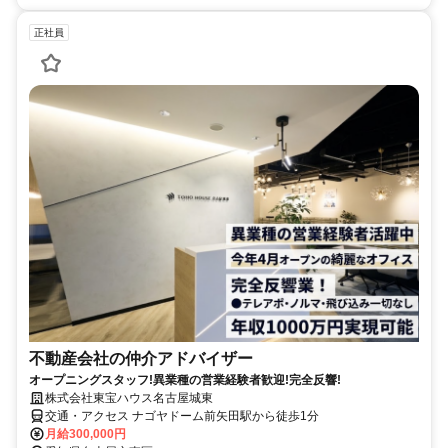
正社員
不動産会社の仲介アドバイザー
オープニングスタッフ!異業種の営業経験者歓迎!完全反響!
株式会社東宝ハウス名古屋城東
交通・アクセス ナゴヤドーム前矢田駅から徒歩1分
月給300,000円