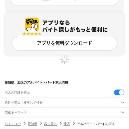
アプリを無料ダウンロード
愛知県、北区のアルバイト・パート求人情報
求人の詳細を表示
条件を追加・変更して検索
市区町村を追加・変更
関連キーワード
愛知県 名古屋市 北区 名古屋市アルバイト
愛知県 名古屋市 北区 パート求人
愛知県
駅を追加・変更
バイトTOP
愛知県
名古屋市
北区
アルバイト・パートの求人
愛知県 名古屋市 名古屋市北区アルバイト
愛知県 名古屋市北区アルバイト
愛知県
すべて