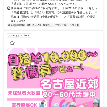
「週1日、1日1件〜」の勤務もOK！ あなたのライ...
仕事内容 ご利用者様のご自宅を訪問し、日常生活のサポートを行う
「高齢者訪問」と「障がい者訪問」の介護業務をお任せします。 ※
現在は「障がい者訪問（全体の約6割）」と「高齢者訪問（介護保
険）」の双...
変形労働時間制
週1日からOK
残業なし
ブランクOK
シフト制
アルバイト・パート