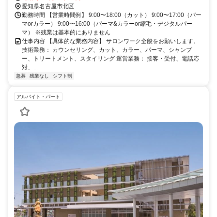
愛知県名古屋市北区
勤務時間 【営業時間例】 9:00〜18:00（カット） 9:00〜17:00（パー
マorカラー） 9:00〜16:00（パーマ&カラーor縮毛・デジタルパー
マ） ※残業は基本的にありません
仕事内容 【具体的な業務内容】 サロンワーク全般をお願いします。
技術業務： カウンセリング、カット、カラー、パーマ、シャンプ
ー、トリートメント、スタイリング 運営業務： 接客・受付、電話応
対、...
急募
残業なし
シフト制
アルバイト・パート