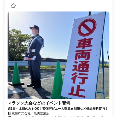
マラソン大会などのイベント警備
週1日～土日のみもOK！警備デビュー大歓迎★制服など備品無料貸与！
東警株式会社 黒川営業所