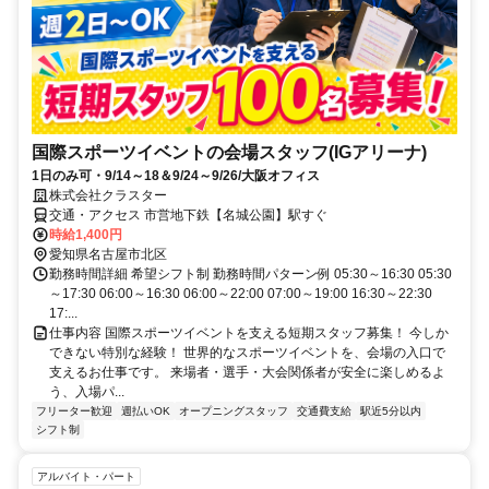
国際スポーツイベントの会場スタッフ(IGアリーナ)
1日のみ可・9/14～18＆9/24～9/26/大阪オフィス
株式会社クラスター
交通・アクセス 市営地下鉄【名城公園】駅すぐ
時給1,400円
愛知県名古屋市北区
勤務時間詳細 希望シフト制 勤務時間パターン例 05:30～16:30 05:30
～17:30 06:00～16:30 06:00～22:00 07:00～19:00 16:30～22:30
17:...
仕事内容 国際スポーツイベントを支える短期スタッフ募集！ 今しか
できない特別な経験！ 世界的なスポーツイベントを、会場の入口で
支えるお仕事です。 来場者・選手・大会関係者が安全に楽しめるよ
う、入場パ...
フリーター歓迎
週払いOK
オープニングスタッフ
交通費支給
駅近5分以内
シフト制
アルバイト・パート