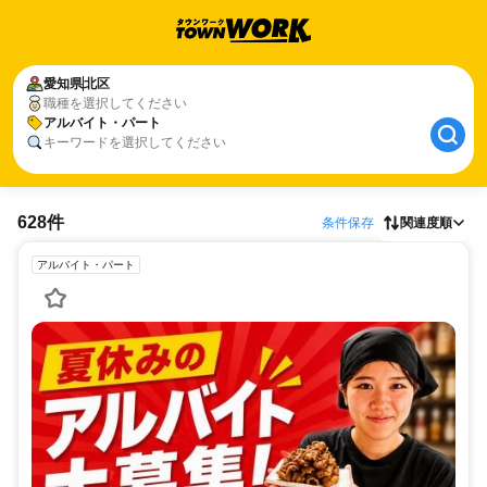
愛知県
北区
職種を選択してください
アルバイト・パート
キーワードを選択してください
628件
条件保存
関連度順
アルバイト・パート