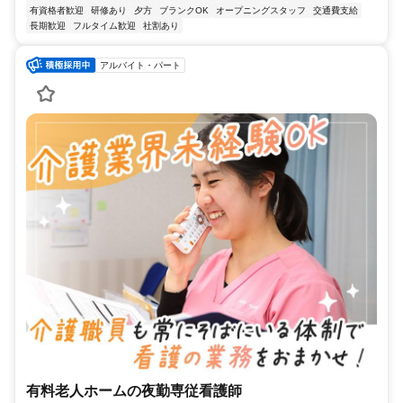
有資格者歓迎
研修あり
夕方
ブランクOK
オープニングスタッフ
交通費支給
長期歓迎
フルタイム歓迎
社割あり
アルバイト・パート
有料老人ホームの夜勤専従看護師