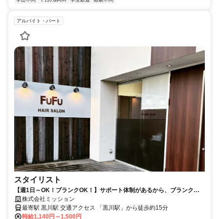
アルバイト・パート
スタイリスト
【週1日～OK！ブランクOK！】サポート体制があるから、ブランク明
けもスムーズ！
株式会社ミッション
最寄駅 黒川駅 交通アクセス 「黒川駅」から徒歩約15分
時給1,140円～1,500円