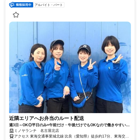
アルバイト・パート
近隣エリアへお弁当のルート配送
週3日～OK◎平日のみ×午前だけ・午後だけでもOKなので働きやすい！
子育てママ多数活躍中！
ミノヤランチ 名古屋北店
アクセス 東海交通事業城北線 比良（愛知県）徒歩約17分、東海交通