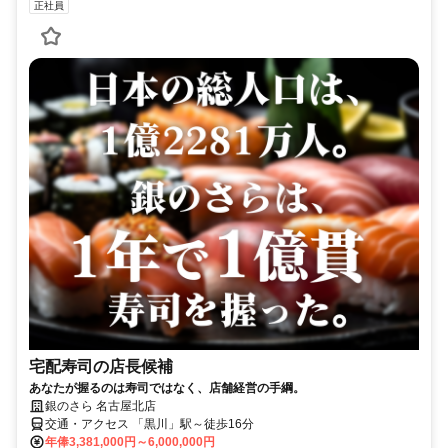
正社員
宅配寿司の店長候補
あなたが握るのは寿司ではなく、店舗経営の手綱。
銀のさら 名古屋北店
交通・アクセス 「黒川」駅～徒歩16分
年俸3,381,000円～6,000,000円