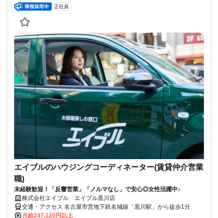
正社員
エイブルのハウジングコーディネーター(賃貸仲介営業
職)
未経験歓迎！「反響営業」「ノルマなし」で安心◎女性活躍中♪
株式会社エイブル エイブル黒川店
交通・アクセス 名古屋市営地下鉄名城線「黒川駅」から徒歩1分
月給247,120円以上