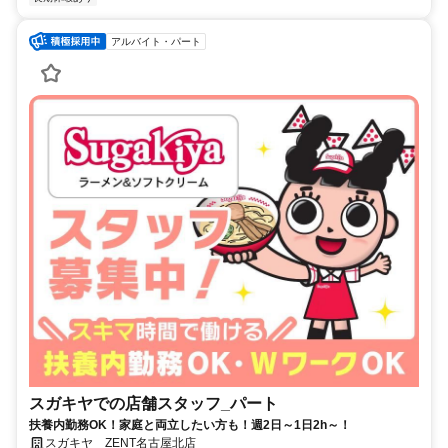
アルバイト・パート
スガキヤでの店舗スタッフ_パート
扶養内勤務OK！家庭と両立したい方も！週2日～1日2h～！
スガキヤ ZENT名古屋北店