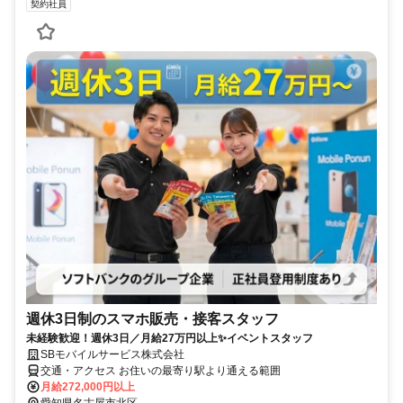
契約社員
週休3日制のスマホ販売・接客スタッフ
未経験歓迎！週休3日／月給27万円以上✨イベントスタッフ
SBモバイルサービス株式会社
交通・アクセス お住いの最寄り駅より通える範囲
月給272,000円以上