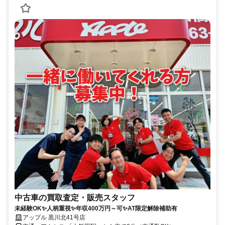
中古車の買取査定・販売スタッフ
未経験OK✨人柄重視✨年収400万円～可✨AT限定解除補助有
アップル 黒川北41号店