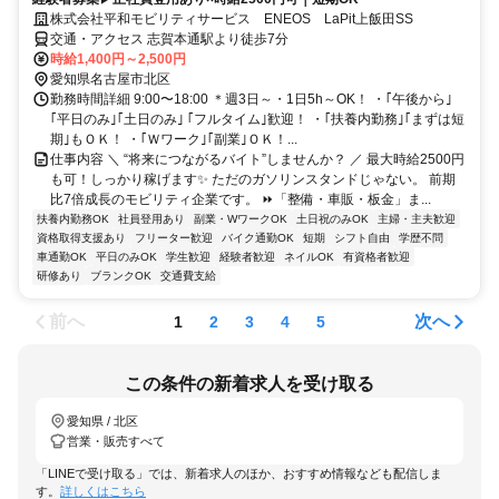
株式会社平和モビリティサービス ENEOS LaPit上飯田SS
交通・アクセス 志賀本通駅より徒歩7分
時給1,400円～2,500円
愛知県名古屋市北区
勤務時間詳細 9:00〜18:00 ＊週3日～・1日5h～OK！ ・｢午後から｣
｢平日のみ｣｢土日のみ｣ ｢フルタイム｣歓迎！ ・｢扶養内勤務｣｢まずは短
期｣もＯＫ！ ・｢Ｗワーク｣｢副業｣ＯＫ！...
仕事内容 ＼ “将来につながるバイト”しませんか？ ／ 最大時給2500円
も可！しっかり稼げます✨ ただのガソリンスタンドじゃない。 前期
比7倍成長のモビリティ企業です。 ⏩「整備・車販・板金」ま...
扶養内勤務OK
社員登用あり
副業・WワークOK
土日祝のみOK
主婦・主夫歓迎
資格取得支援あり
フリーター歓迎
バイク通勤OK
短期
シフト自由
学歴不問
車通勤OK
平日のみOK
学生歓迎
経験者歓迎
ネイルOK
有資格者歓迎
研修あり
ブランクOK
交通費支給
前へ
次へ
1
2
3
4
5
この条件の新着求人を受け取る
愛知県 / 北区
営業・販売すべて
「LINEで受け取る」では、新着求人のほか、おすすめ情報なども配信しま
す。
詳しくはこちら