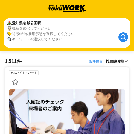
愛知県
名城公園駅
職種を選択してください
特徴/給与/雇用形態を選択してください
キーワードを選択してください
1,511件
条件保存
関連度順
アルバイト・パート