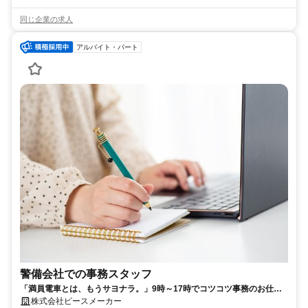
同じ企業の求人
アルバイト・パート
警備会社での事務スタッフ
「満員電車とは、もうサヨナラ。」9時～17時でコツコツ事務のお仕事
はじめませんか？
株式会社ピースメーカー