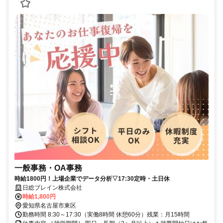
一般事務・OA事務
時給1800円！上場企業でデータ分析▽17:30定時・土日休
日総ブレイン株式会社
時給1,800円
愛知県名古屋市東区
勤務時間 8:30～17:30（実働8時間 休憩60分）残業：月15時間