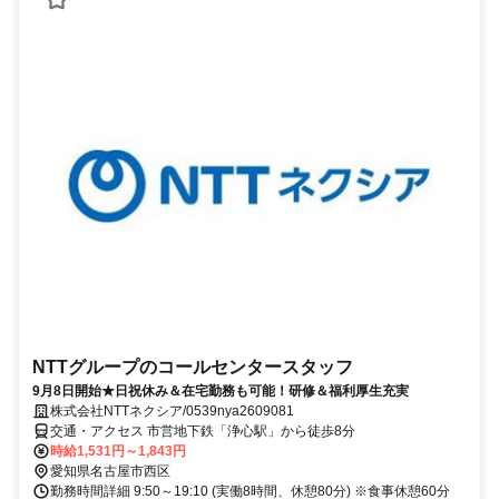
NTTグループのコールセンタースタッフ
9月8日開始★日祝休み＆在宅勤務も可能！研修＆福利厚生充実
株式会社NTTネクシア/0539nya2609081
交通・アクセス 市営地下鉄「浄心駅」から徒歩8分
時給1,531円～1,843円
愛知県名古屋市西区
勤務時間詳細 9:50～19:10 (実働8時間、休憩80分) ※食事休憩60分