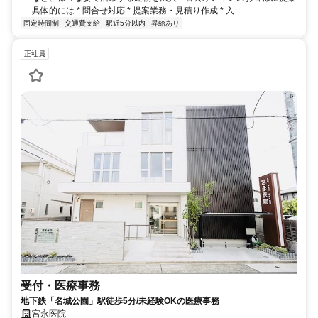
具体的には * 問合せ対応 * 提案業務・見積り作成 * 入...
固定時間制
交通費支給
駅近5分以内
昇給あり
正社員
受付・医療事務
地下鉄「名城公園」駅徒歩5分/未経験OKの医療事務
宮永医院