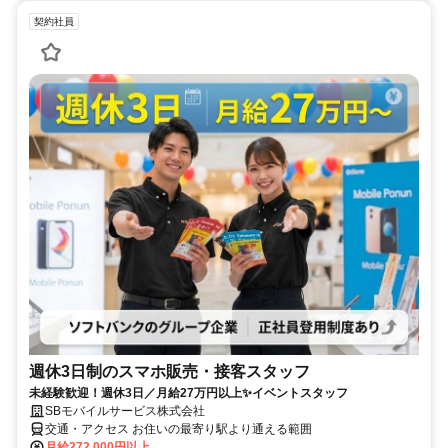
契約社員
週休3日制のスマホ販売・接客スタッフ
未経験歓迎！週休3日／月給27万円以上✨イベントスタッフ
SBモバイルサービス株式会社
交通・アクセス お住いの最寄り駅より通える範囲
月給272,000円以上