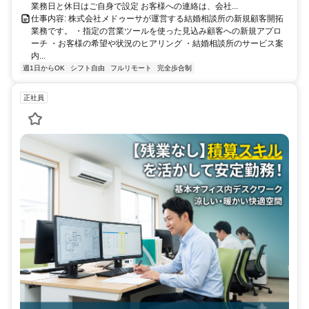
業務日と休日はご自身で設定 お客様への連絡は、会社...
仕事内容: 株式会社メドゥーサが運営する結婚相談所の新規顧客開拓
業務です。 ・指定の営業ツールを使った見込み顧客への新規アプロ
ーチ ・お客様の希望や状況のヒアリング ・結婚相談所のサービス案
内...
週1日からOK
シフト自由
フルリモート
完全歩合制
正社員