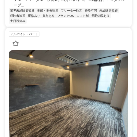
ープ...
業界未経験者歓迎
主婦・主夫歓迎
フリーター歓迎
経験不問
未経験者歓迎
経験者歓迎
研修あり
賞与あり
ブランクOK
シフト制
長期休暇あり
土日祝休み
アルバイト・パート