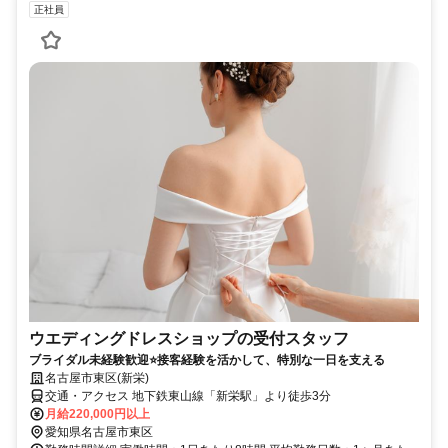
正社員
ウエディングドレスショップの受付スタッフ
ブライダル未経験歓迎⭐接客経験を活かして、特別な一日を支える
名古屋市東区(新栄)
交通・アクセス 地下鉄東山線「新栄駅」より徒歩3分
月給220,000円以上
愛知県名古屋市東区