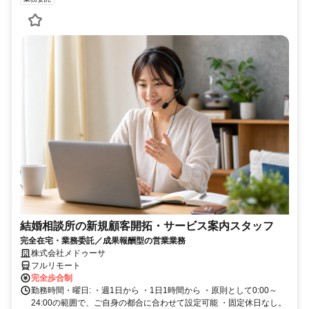
結婚相談所の新規顧客開拓・サービス案内スタッフ
完全在宅・業務委託／成果報酬型の営業業務
株式会社メドゥーサ
フルリモート
完全歩合制
勤務時間・曜日: ・週1日から ・1日1時間から ・原則として0:00～
24:00の範囲で、ご自身の都合に合わせて設定可能 ・固定休日なし。