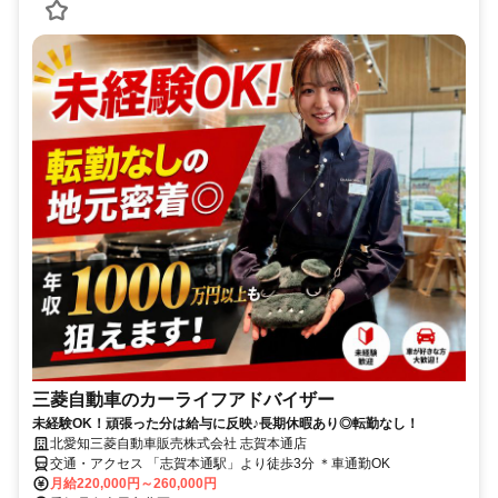
三菱自動車のカーライフアドバイザー
未経験OK！頑張った分は給与に反映♪長期休暇あり◎転勤なし！
北愛知三菱自動車販売株式会社 志賀本通店
交通・アクセス 「志賀本通駅」より徒歩3分 ＊車通勤OK
月給220,000円～260,000円