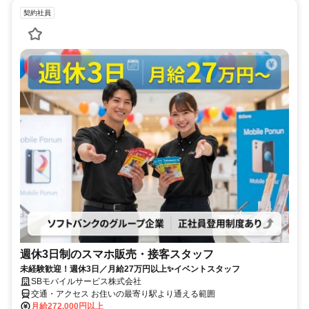
契約社員
週休3日制のスマホ販売・接客スタッフ
未経験歓迎！週休3日／月給27万円以上✨イベントスタッフ
SBモバイルサービス株式会社
交通・アクセス お住いの最寄り駅より通える範囲
月給272,000円以上