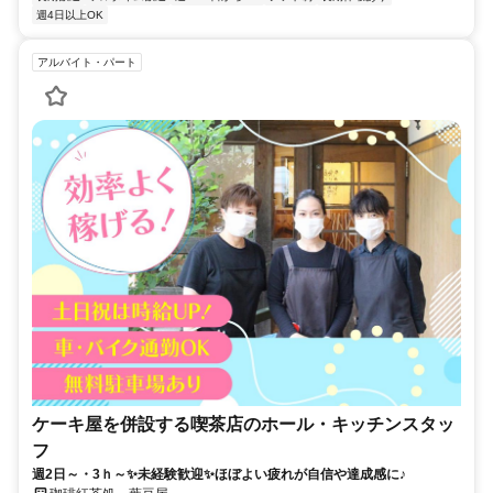
週4日以上OK
アルバイト・パート
ケーキ屋を併設する喫茶店のホール・キッチンスタッ
フ
週2日～・3ｈ～✨未経験歓迎✨ほぼよい疲れが自信や達成感に♪