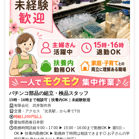
パチンコ部品の組立・検品スタッフ
15時・16時まで相談可｜扶養内OK｜未経験歓迎
有限会社 武井製作所
交通・アクセス 「比良駅」から車で7分
時給1,200円以上
愛知県西春日井郡
勤務時間詳細 9:00～17:00 ▶ 15:00・16:00まで勤務OK ▶ 週5日～
OK ▶ 扶養内勤務OK ▶ 勤務終了時間は相談できます◎ お子さんの学
校行事や 急なお休みにも柔軟に対応し...