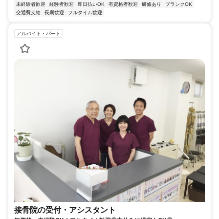
未経験者歓迎
経験者歓迎
即日払いOK
有資格者歓迎
研修あり
ブランクOK
交通費支給
長期歓迎
フルタイム歓迎
アルバイト・パート
接骨院の受付・アシスタント