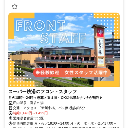
スーパー銭湯のフロントスタッフ
月火18時～24時＜急募＞週１日～OK◎温泉&サウナが無料✨
庄内温泉 喜多の湯
交通・アクセス 「新川中橋」バス停 徒歩約5分
時給1,140円～1,455円
愛知県名古屋市北区
勤務時間詳細 月・火／18:00～24:00 月・火・水・木・金／17:00～