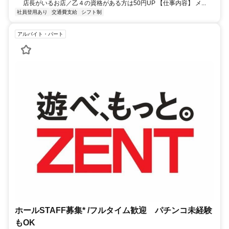
店長がいるお店／乙４の資格がある方は50円UP 【仕事内容】 メ...
社員登用あり
交通費支給
シフト制
アルバイト・パート
ホールSTAFF募集* /フルタイム歓迎 パチンコ未経験
もOK