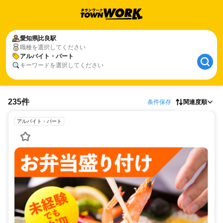
愛知県
比良駅
職種を選択してください
アルバイト・パート
キーワードを選択してください
235件
条件保存
関連度順
アルバイト・パート