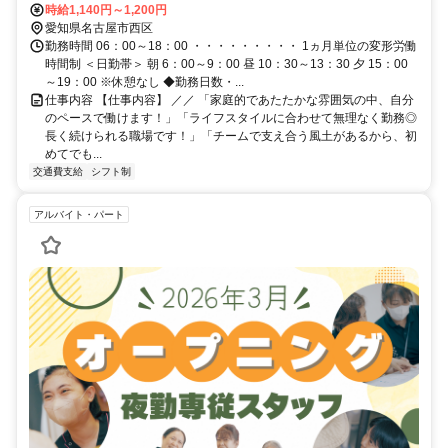
時給1,140円～1,200円
愛知県名古屋市西区
勤務時間 06：00～18：00 ・・・・・・・・・ 1ヵ月単位の変形労働
時間制 ＜日勤帯＞ 朝 6：00～9：00 昼 10：30～13：30 夕 15：00
～19：00 ※休憩なし ◆勤務日数・...
仕事内容 【仕事内容】 ／／ 「家庭的であたたかな雰囲気の中、自分
のペースで働けます！」「ライフスタイルに合わせて無理なく勤務◎
長く続けられる職場です！」「チームで支え合う風土があるから、初
めてでも...
交通費支給
シフト制
アルバイト・パート