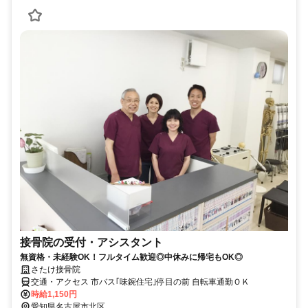
接骨院の受付・アシスタント
無資格・未経験OK！フルタイム歓迎◎中休みに帰宅もOK◎
さたけ接骨院
交通・アクセス 市バス｢味鋺住宅｣停目の前 自転車通勤ＯＫ
時給1,150円
愛知県名古屋市北区