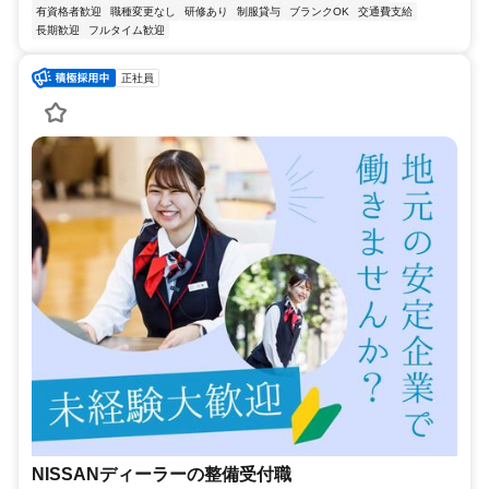
有資格者歓迎
職種変更なし
研修あり
制服貸与
ブランクOK
交通費支給
長期歓迎
フルタイム歓迎
正社員
NISSANディーラーの整備受付職