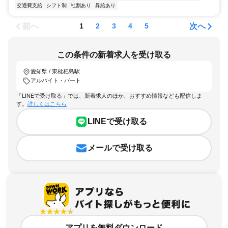
交通費支給
シフト制
社割あり
昇給あり
前へ
次へ
1
2
3
4
5
この条件の新着求人を受け取る
愛知県 / 東枇杷島駅
アルバイト・パート
「LINEで受け取る」では、新着求人のほか、おすすめ情報なども配信しま
す。
詳しくはこちら
LINEで受け取る
メールで受け取る
アプリを無料ダウンロード