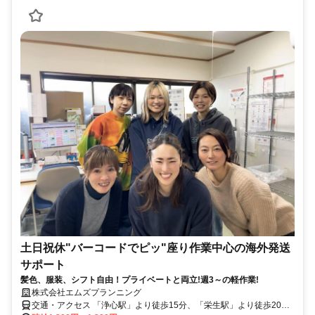
土日祝休"バーコードでピッ"座り作業中心の海外発送
サポート
髪色、服装、シフト自由！プライベートと両立!週3～の軽作業!
株式会社エムズプランニング
交通・アクセス 「浄心駅」より徒歩15分、「栄生駅」より徒歩20分