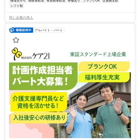
職場見学可
経験者歓迎
有資格者歓迎
研修あり
ブランクOK
交通費支給
シフト制
同じ企業の求人
アルバイト・パート