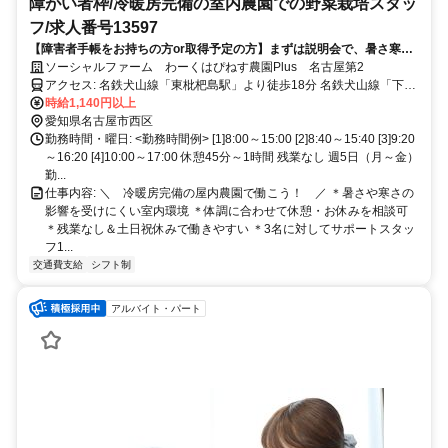
障がい者枠/冷暖房完備の室内農園での野菜栽培スタッ
フ/求人番号13597
【障害者手帳をお持ちの方or取得予定の方】まずは説明会で、暑さ寒さ
を気にせず自分らしく働ける環境を確かめましょう！
ソーシャルファーム わーくはぴねす農園Plus 名古屋第2
アクセス: 名鉄犬山線「東枇杷島駅」より徒歩18分 名鉄犬山線「下小
田井駅」より徒歩17分 「名西橋」バス停より徒歩2分
時給1,140円以上
愛知県名古屋市西区
勤務時間・曜日: <勤務時間例> [1]8:00～15:00 [2]8:40～15:40 [3]9:20
～16:20 [4]10:00～17:00 休憩45分～1時間 残業なし 週5日（月～金）
勤...
仕事内容: ＼ 冷暖房完備の屋内農園で働こう！ ／ ＊暑さや寒さの
影響を受けにくい室内環境 ＊体調に合わせて休憩・お休みを相談可
＊残業なし＆土日祝休みで働きやすい ＊3名に対してサポートスタッ
フ1...
交通費支給
シフト制
アルバイト・パート