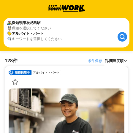
愛知県
東枇杷島駅
職種を選択してください
アルバイト・パート
キーワードを選択してください
128件
条件保存
関連度順
アルバイト・パート