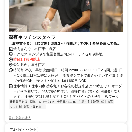
深夜キッチンスタッフ
【履歴書不要】【接客無】深夜2～4時間だけでOK！希望を選んで高時
給の時間帯に効率よく稼げます
焼肉きんぐ 名西康生通店
アクセス ヨシヅヤ名古屋名西店向かい、サイゼリヤ跡地
時給1,475円以上
愛知県名古屋市西区
時間帯 深夜・早朝 勤務曜日・時間 22:00～24:00 ※1日2時間、週1日
～OK ※土日祝は特に大歓迎！ ※希望シフトで働きやすいですヨ！ ※
プチ勤務OK ※テストや忙しい時は週0日もOK ※...
仕事情報 ● 仕事内容 接客無！お客様の新規来店は22時まで！ オーダ
ーが落ち着いて、 洗い場や片付け、清掃作業が増える 時間帯となり
ます。 不安な方はお試し短期もOK！ 初バイトの大学生、Ｗワーク...
社員登用あり
副業・WワークOK
土日祝のみOK
主婦・主夫歓迎
学生歓迎
シフト制
髪型・髪色自由
同じ企業の求人
アルバイト・パート