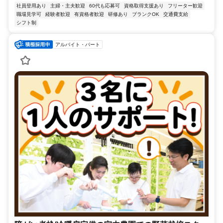
社員登用あり
主婦・主夫歓迎
60代も応募可
資格取得支援あり
フリーター歓迎
職場見学可
経験者歓迎
有資格者歓迎
研修あり
ブランクOK
交通費支給
シフト制
アルバイト・パート