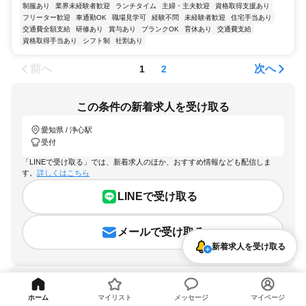
制服あり
業界未経験者歓迎
ランチタイム
主婦・主夫歓迎
資格取得支援あり
フリーター歓迎
車通勤OK
職場見学可
経験不問
未経験者歓迎
住宅手当あり
交通費全額支給
研修あり
賞与あり
ブランクOK
育休あり
交通費支給
資格取得手当あり
シフト制
社割あり
前へ
次へ
1
2
この条件の新着求人を受け取る
愛知県 / 浄心駅
受付
「LINEで受け取る」では、新着求人のほか、おすすめ情報なども配信しま
す。
詳しくはこちら
LINEで受け取る
メールで受け取る
新着求人を受け取る
ホーム
マイリスト
メッセージ
マイページ