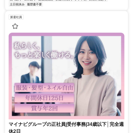
土日祝休み
履歴書不要
派遣社員
マイナビグループの正社員|受付事務|34歳以下│完全週
休2日