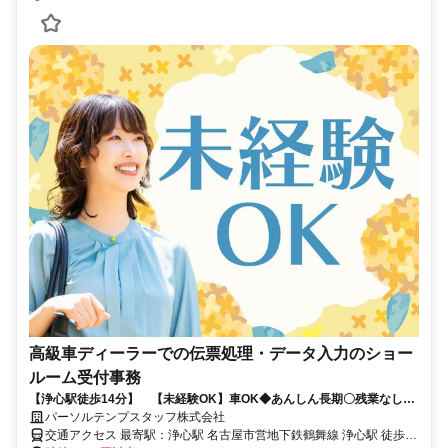
高級車ディーラーでの伝票処理・データ入力のショー
ルーム受付事務
【浄心駅徒歩14分】 【未経験OK】車OK◆あんしん長期〇残業なし！
朝ゆっくり〇
パーソルテンプスタッフ株式会社
交通アクセス 最寄駅：浄心駅 名古屋市営地下鉄鶴舞線 浄心駅 徒歩14