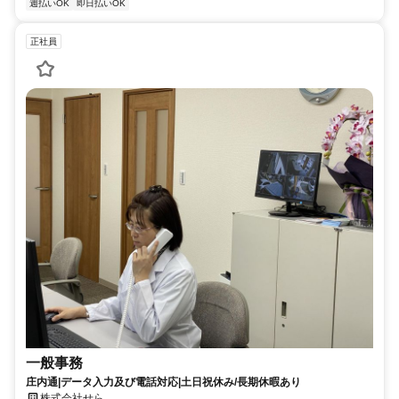
週払いOK
即日払いOK
正社員
一般事務
庄内通|データ入力及び電話対応|土日祝休み/長期休暇あり
株式会社せら