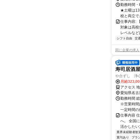
勤務時間・曜
★土曜は13
校と両立でき
仕事内容:
対象は高校
レベルなどは
シフト自由
交
同じ企業の求人
寿司居酒
や台ずし 浄
月給323,0
アクセス 
愛知県名古
勤務時間 総
※営業時間
一定時間の残
仕事内容 
へ。 全国
活かしたい
業界未経験者歓
賞与あり
ブラ