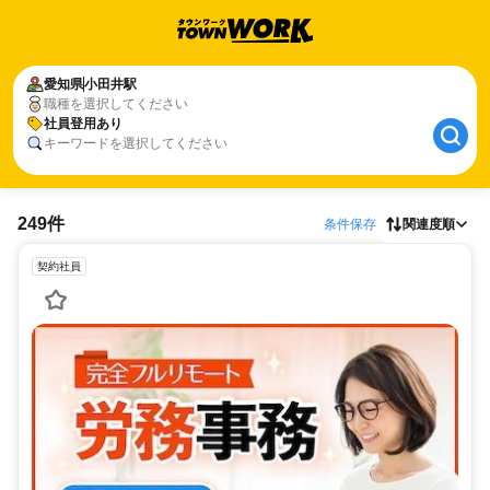
愛知県
小田井駅
職種を選択してください
社員登用あり
キーワードを選択してください
249件
条件保存
関連度順
契約社員