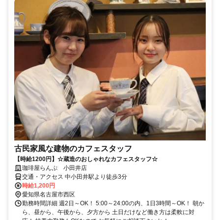
古民家風な建物のカフェスタッフ
【時給1200円】☆蔵造のおしゃれなカフェスタッフ☆
珈琲屋らんぷ 小田井店
交通・アクセス 中小田井駅より徒歩3分
時給1,200円
愛知県名古屋市西区
勤務時間詳細 週2日～OK！ 5:00～24:00の内、1日3時間～OK！ 朝か
ら、昼から、午後から、夕方から 土日だけなど働き方は柔軟に対