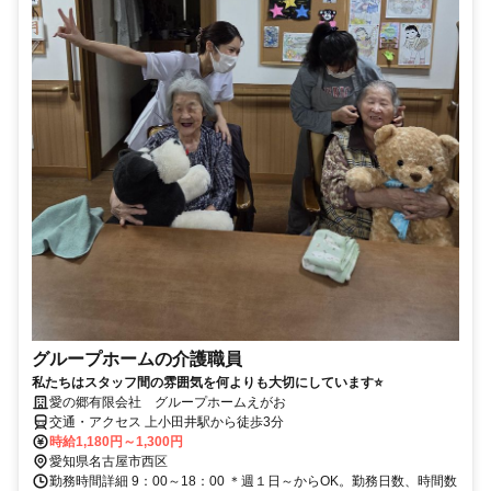
グループホームの介護職員
私たちはスタッフ間の雰囲気を何よりも大切にしています⭐
愛の郷有限会社 グループホームえがお
交通・アクセス 上小田井駅から徒歩3分
時給1,180円～1,300円
愛知県名古屋市西区
勤務時間詳細 9：00～18：00 ＊週１日～からOK。勤務日数、時間数