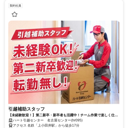
契約社員
引越補助スタッフ
【未経験歓迎！】第二新卒・新卒者も活躍中！チーム作業で楽しく仕事
ができる引越スタッフ募集！
ハート引越センター 名古屋センター(hr095)
アクセス 名鉄「上小田井駅」から徒歩17分