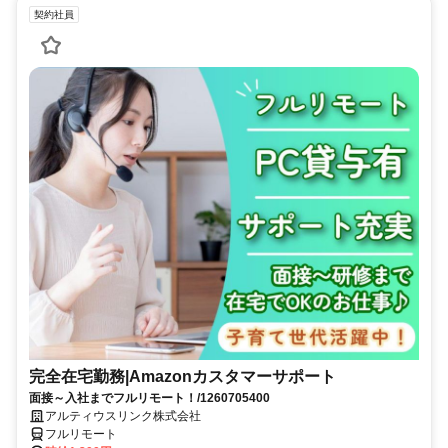
契約社員
完全在宅勤務|Amazonカスタマーサポート
面接～入社までフルリモート！/1260705400
アルティウスリンク株式会社
フルリモート