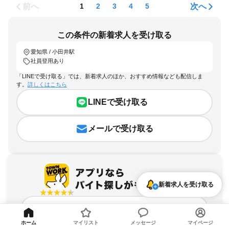
前へ
次へ
1
2
3
4
5
この条件の新着求人を受け取る
愛知県 / 小田井駅
社員登用あり
「LINEで受け取る」では、新着求人のほか、おすすめ情報なども配信しま
す。
詳しくはこちら
LINEで受け取る
メールで受け取る
新着求人を受け取る
アプリを無料ダウンロード
ホーム
マイリスト
メッセージ
マイページ