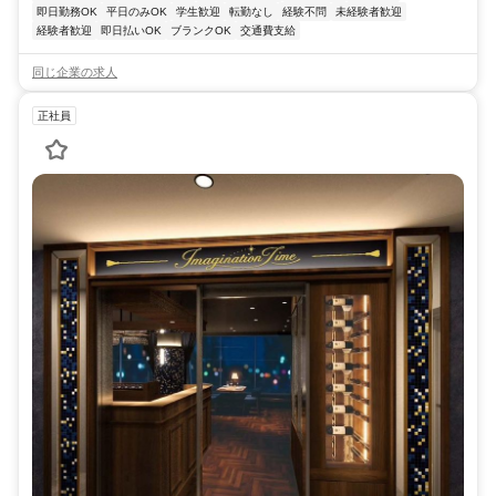
即日勤務OK
平日のみOK
学生歓迎
転勤なし
経験不問
未経験者歓迎
経験者歓迎
即日払いOK
ブランクOK
交通費支給
同じ企業の求人
正社員