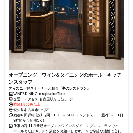
オープニング ワイン&ダイニングのホール・キッチ
ンスタッフ
ディズニー好きオーナーと創る『夢のレストラン』
WINE&DINING ImaginationTime
交通・アクセス 名古屋駅から徒歩6分
時給1,500円以上
愛知県名古屋市中村区
勤務時間詳細 勤務時間：10:00～24:00（シフト制） ※週2日～、1日
3時間から勤務OK！
仕事内容 11月新規オープンのワイン＆ダイニングレストランでの、
ホールまたはキッチン業務をお願いします。 ※ご希望や適性に合わ