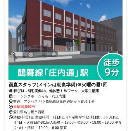
宿直スタッフ(メインは朝食準備)※火曜の週1回
週1回(月4～5日)実働4h、他休憩！ Wワーク、大学生活躍
ナーシングホームらもーれ庄内通
交通・アクセス 地下鉄鶴舞線庄内通駅から徒歩９分
日給10,560円
愛知県名古屋市西区
勤務時間詳細 実働時間：1日あたり4時間 平均勤務日数：1ヶ月あた
り4日 ＜火曜日の週1回の勤務＞ 18:00～翌9:00 ・18:00～19:00 夕食
片づけ・清掃 ・19:00～ 6:00 宿直...