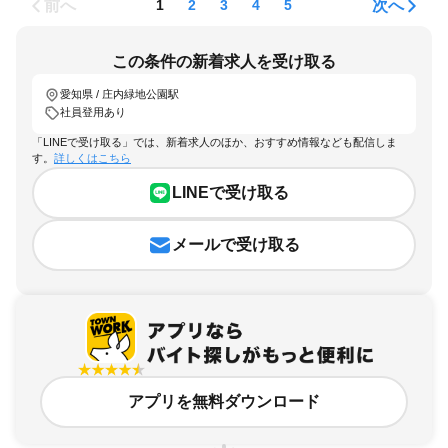
前へ
次へ
1
2
3
4
5
この条件の新着求人を受け取る
愛知県 / 庄内緑地公園駅
社員登用あり
「LINEで受け取る」では、新着求人のほか、おすすめ情報なども配信しま
す。
詳しくはこちら
LINEで受け取る
メールで受け取る
アプリを無料ダウンロード