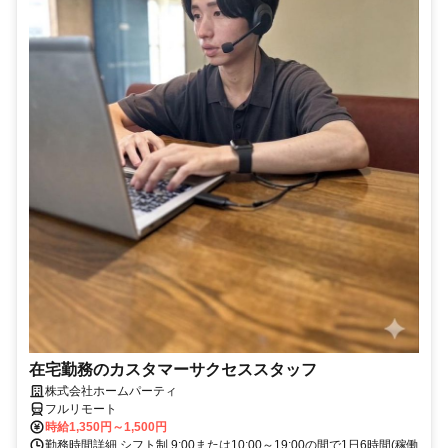
在宅勤務のカスタマーサクセススタッフ
株式会社ホームパーティ
フルリモート
時給1,350円～1,500円
勤務時間詳細 シフト制 9:00または10:00～19:00の間で1日6時間(稼働