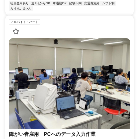
社員登用あり
週1日からOK
車通勤OK
経験不問
交通費支給
シフト制
入社祝い金あり
アルバイト・パート
障がい者雇用 PCへのデータ入力作業