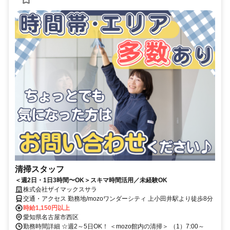
清掃スタッフ
＜週2日・1日3時間〜OK＞スキマ時間活用／未経験OK
株式会社ザイマックスサラ
交通・アクセス 勤務地/mozoワンダーシティ 上小田井駅より徒歩8分
時給1,150円以上
愛知県名古屋市西区
勤務時間詳細 ☆週2～5日OK！ ＜mozo館内の清掃＞ （1）7:00～