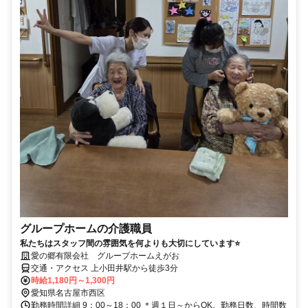
グループホームの介護職員
私たちはスタッフ間の雰囲気を何よりも大切にしています⭐
愛の郷有限会社 グループホームえがお
交通・アクセス 上小田井駅から徒歩3分
時給1,180円～1,300円
愛知県名古屋市西区
勤務時間詳細 9：00～18：00 ＊週１日～からOK。勤務日数、時間数