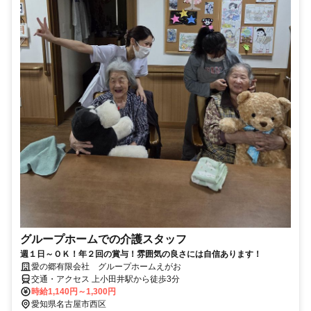
グループホームでの介護スタッフ
週１日～ＯＫ！年２回の賞与！雰囲気の良さには自信あります！
愛の郷有限会社 グループホームえがお
交通・アクセス 上小田井駅から徒歩3分
時給1,140円～1,300円
愛知県名古屋市西区