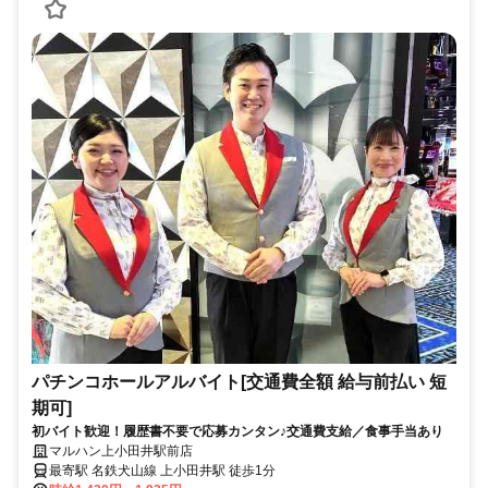
パチンコホールアルバイト[交通費全額 給与前払い 短
期可]
初バイト歓迎！履歴書不要で応募カンタン♪交通費支給／食事手当あり
マルハン上小田井駅前店
最寄駅 名鉄犬山線 上小田井駅 徒歩1分