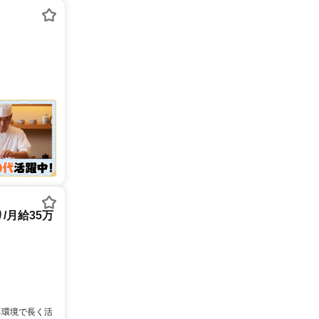
/月給35万
る環境で長く活