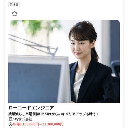
正社員
ローコードエンジニア
残業減らし市場価値UP SIerからのキャリアアップも叶う！
Sky株式会社
年俸6,100,000円～21,300,000円