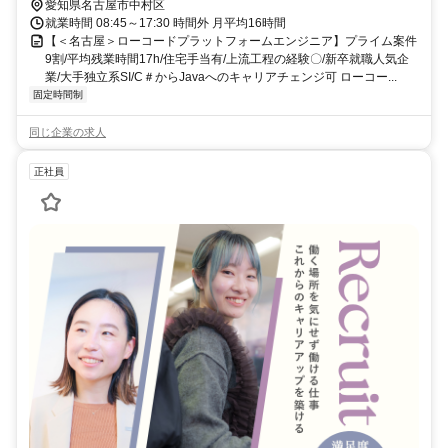
愛知県名古屋市中村区
就業時間 08:45～17:30 時間外 月平均16時間
【＜名古屋＞ローコードプラットフォームエンジニア】プライム案件
9割/平均残業時間17h/住宅手当有/上流工程の経験〇/新卒就職人気企
業/大手独立系SI/C＃からJavaへのキャリアチェンジ可 ローコー...
固定時間制
同じ企業の求人
正社員