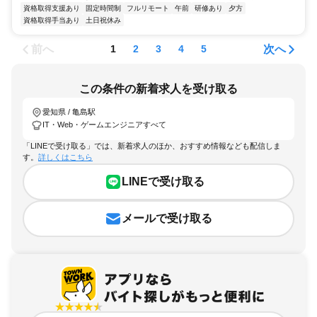
資格取得支援あり
固定時間制
フルリモート
午前
研修あり
夕方
資格取得手当あり
土日祝休み
前へ
次へ
1
2
3
4
5
この条件の新着求人を受け取る
愛知県 / 亀島駅
IT・Web・ゲームエンジニアすべて
「LINEで受け取る」では、新着求人のほか、おすすめ情報なども配信しま
す。
詳しくはこちら
LINEで受け取る
メールで受け取る