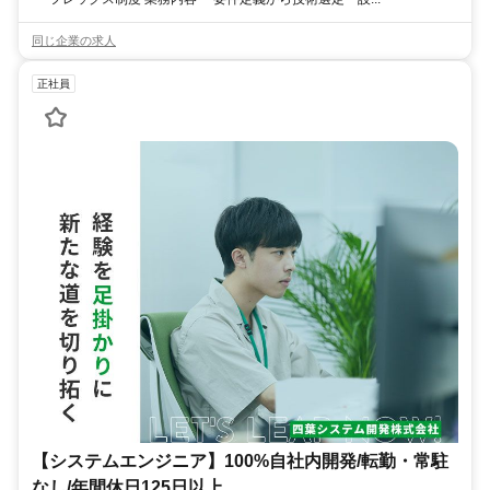
同じ企業の求人
正社員
【システムエンジニア】100%自社内開発/転勤・常駐
なし/年間休日125日以上