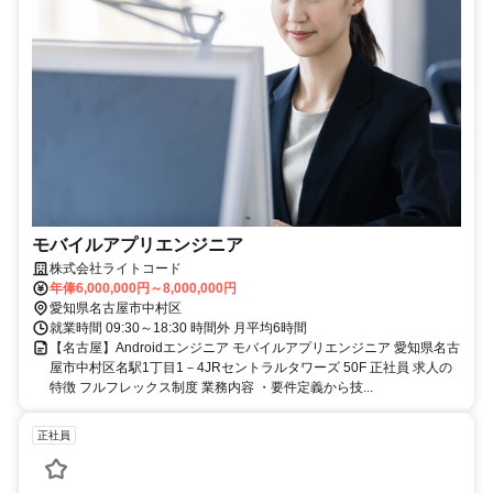
モバイルアプリエンジニア
株式会社ライトコード
年俸6,000,000円～8,000,000円
愛知県名古屋市中村区
就業時間 09:30～18:30 時間外 月平均6時間
【名古屋】Androidエンジニア モバイルアプリエンジニア 愛知県名古
屋市中村区名駅1丁目1－4JRセントラルタワーズ 50F 正社員 求人の
特徴 フルフレックス制度 業務内容 ・要件定義から技...
正社員