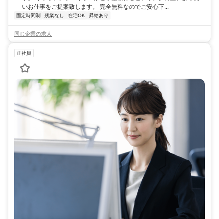
いお仕事をご提案致します。 完全無料なのでご安心下...
固定時間制
残業なし
在宅OK
昇給あり
同じ企業の求人
正社員