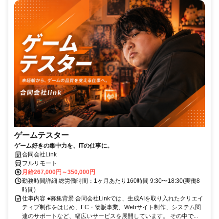
ゲームテスター
ゲーム好きの集中力を、ITの仕事に。
合同会社Link
フルリモート
月給267,000円～350,000円
勤務時間詳細 総労働時間：1ヶ月あたり160時間 9:30〜18:30(実働8
時間)
仕事内容 ●募集背景 合同会社Linkでは、生成AIを取り入れたクリエイ
ティブ制作をはじめ、EC・物販事業、Webサイト制作、システム関
連のサポートなど、幅広いサービスを展開しています。 その中で...