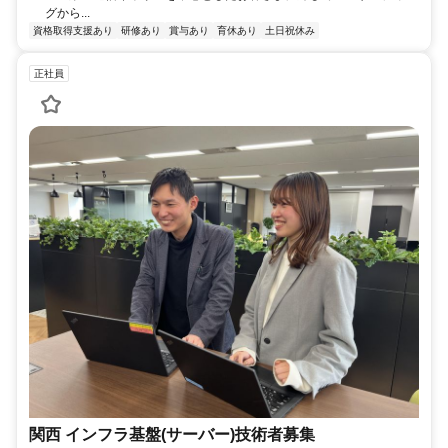
グから...
資格取得支援あり
研修あり
賞与あり
育休あり
土日祝休み
正社員
関西 インフラ基盤(サーバー)技術者募集