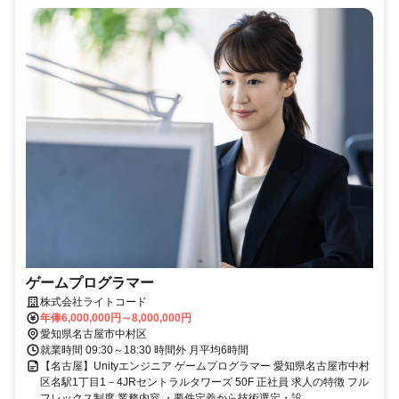
ゲームプログラマー
株式会社ライトコード
年俸6,000,000円～8,000,000円
愛知県名古屋市中村区
就業時間 09:30～18:30 時間外 月平均6時間
【名古屋】Unityエンジニア ゲームプログラマー 愛知県名古屋市中村
区名駅1丁目1－4JRセントラルタワーズ 50F 正社員 求人の特徴 フル
フレックス制度 業務内容 ・要件定義から技術選定・設...