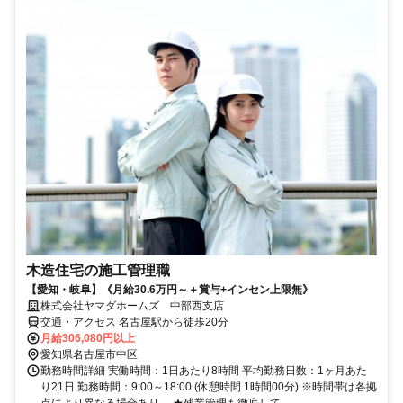
木造住宅の施工管理職
【愛知・岐阜】《月給30.6万円～＋賞与+インセン上限無》
株式会社ヤマダホームズ 中部西支店
交通・アクセス 名古屋駅から徒歩20分
月給306,080円以上
愛知県名古屋市中区
勤務時間詳細 実働時間：1日あたり8時間 平均勤務日数：1ヶ月あた
り21日 勤務時間：9:00～18:00 (休憩時間 1時間00分) ※時間帯は各拠