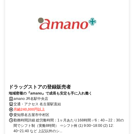
ドラッグストアの登録販売者
地域密着の『amano』で成長も安定も手に入れ働く
amano JR名駅中央店
交通・アクセス 名古屋駅直結
月給240,000円以上
愛知県名古屋市中村区
勤務時間詳細 総労働時間：1ヶ月あたり168時間 ✅6：40～22：30の
間でシフト制（実働8時間） ⇒シフト例 (1) 9:00~18:00 (2) 12:
40~21:40 など 上記以外のシ...