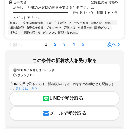
仕事内容 …━━━━━━━━━━━━━━━━… 登録販売者資格を
活かし、 地域のお客様の健康を支える仕事です。 …
━━━━━━━━━━━━━━━━… 愛知県を中心に展開するドラ
ッグストア『amano...
制服あり
変形労働時間制
主婦・主夫歓迎
フリーター歓迎
学歴不問
転勤なし
経験者歓迎
有資格者歓迎
ブランクOK
育休あり
交通費支給
駅近5分以内
社割あり
長期休暇あり
ピアスOK
髪型・髪色自由
前へ
次へ
1
2
3
4
5
この条件の新着求人を受け取る
愛知県 / ささしまライブ駅
ブランクOK
「LINEで受け取る」では、新着求人のほか、おすすめ情報なども配信しま
す。
詳しくはこちら
LINEで受け取る
メールで受け取る