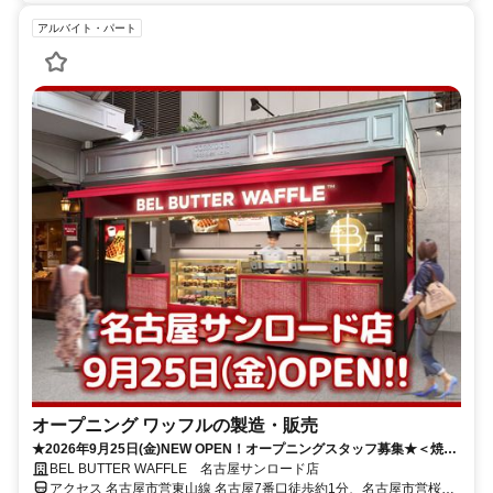
アルバイト・パート
オープニング ワッフルの製造・販売
★2026年9月25日(金)NEW OPEN！オープニングスタッフ募集★＜焼き
たてワッフル専門店＞名古屋駅直結☆週2日～、1日3、4h～OK！お菓子
BEL BUTTER WAFFLE 名古屋サンロード店
が好き、接客が好きな方にピッタリのお仕事！
アクセス 名古屋市営東山線 名古屋7番口徒歩約1分、名古屋市営桜通