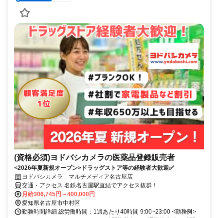
(資格必須)ヨドバシカメラの医薬品登録販売者
<2026年夏新規オープン>ドラッグストア等の経験者大歓迎✅
ヨドバシカメラ マルチメディア名古屋店
交通・アクセス 名鉄名古屋駅直結でアクセス抜群！
月給306,745円～400,000円
愛知県名古屋市中村区
勤務時間詳細 総労働時間：1週あたり40時間 9:00~23:00 <勤務例>