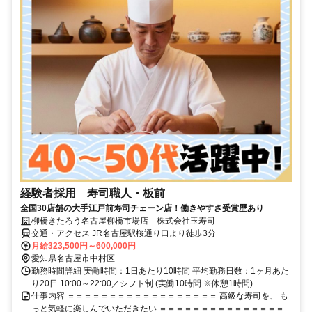
経験者採用 寿司職人・板前
全国30店舗の大手江戸前寿司チェーン店！働きやすさ受賞歴あり
柳橋きたろう名古屋柳橋市場店 株式会社玉寿司
交通・アクセス JR名古屋駅桜通り口より徒歩3分
月給323,500円～600,000円
愛知県名古屋市中村区
勤務時間詳細 実働時間：1日あたり10時間 平均勤務日数：1ヶ月あた
り20日 10:00～22:00／シフト制 (実働10時間 ※休憩1時間)
仕事内容 ＝＝＝＝＝＝＝＝＝＝＝＝＝＝＝＝＝＝ 高級な寿司を、 も
っと気軽に楽しんでいただきたい ＝＝＝＝＝＝＝＝＝＝＝＝＝＝＝