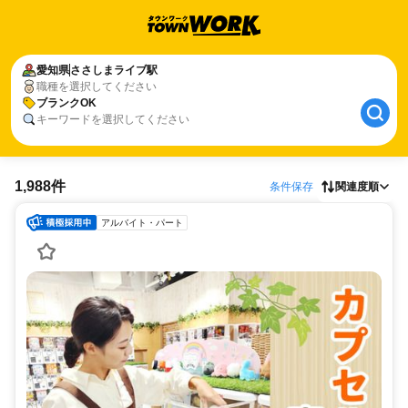
愛知県
ささしまライブ駅
職種を選択してください
ブランクOK
キーワードを選択してください
1,988件
条件保存
関連度順
アルバイト・パート