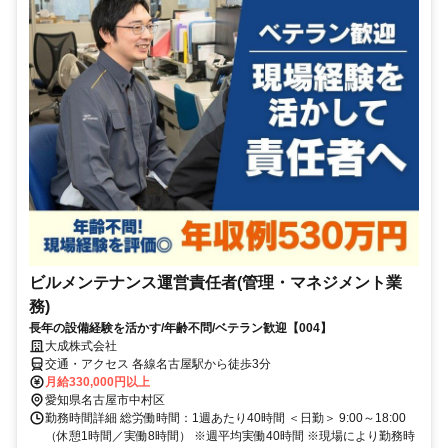
ビルメンテナンス運営責任者(管理・マネジメント業
務)
長年の設備経験を活かす/年齢不問/ベテラン歓迎【004】
大成株式会社
交通・アクセス 各線名古屋駅から徒歩3分
月給330,000円以上
愛知県名古屋市中村区
勤務時間詳細 総労働時間：1週あたり40時間 ＜日勤＞ 9:00～18:00
（休憩1時間／実働8時間） ※週平均実働40時間 ※現場により勤務時