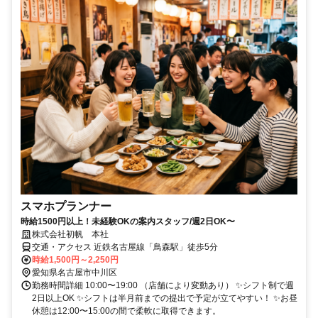
スマホプランナー
時給1500円以上！未経験OKの案内スタッフ/週2日OK〜
株式会社初帆 本社
交通・アクセス 近鉄名古屋線「鳥森駅」徒歩5分
時給1,500円～2,250円
愛知県名古屋市中川区
勤務時間詳細 10:00〜19:00 （店舗により変動あり） ✨シフト制で週
2日以上OK ✨シフトは半月前までの提出で予定が立てやすい！ ✨お昼
休憩は12:00〜15:00の間で柔軟に取得できます。