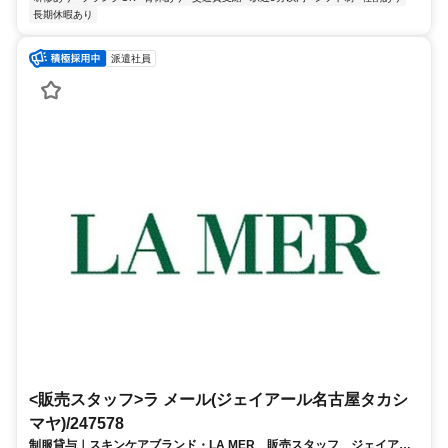
長期休暇あり
派遣社員
<販売スタッフ>ラ メール(ジェイアール名古屋タカシ
マヤ)/247578
制服貸与｜スキンケアブランド・LA MER 販売スタッフ ジェイアー