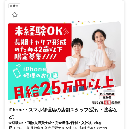
正社員
iPhone・スマホ修理店の店舗スタッフ(受付・接客な
ど)
未経験OK＊面接交通費支給＊完全週休2日制＊入社祝い金有
モバイル修理救急便名古屋駅エスカ地下街店(株式会社every)