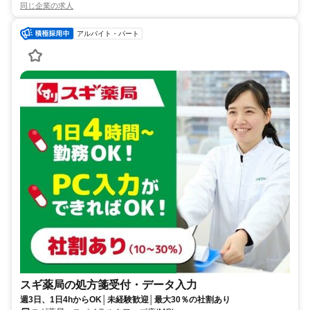
同じ企業の求人
アルバイト・パート
スギ薬局の処方箋受付・データ入力
週3日、1日4hからOK│未経験歓迎│最大30％の社割あり