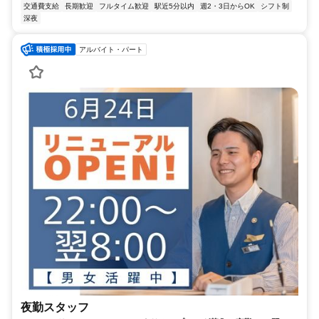
交通費支給
長期歓迎
フルタイム歓迎
駅近5分以内
週2・3日からOK
シフト制
深夜
アルバイト・パート
夜勤スタッフ