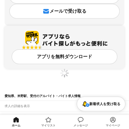
メールで受け取る
アプリを無料ダウンロード
愛知県、米野駅、受付のアルバイト・バイト求人情報
新着求人を受け取る
求人の詳細を表示
条件を追加・変更して検索
ホーム
マイリスト
メッセージ
マイページ
市区町村を追加・変更
関連キーワード