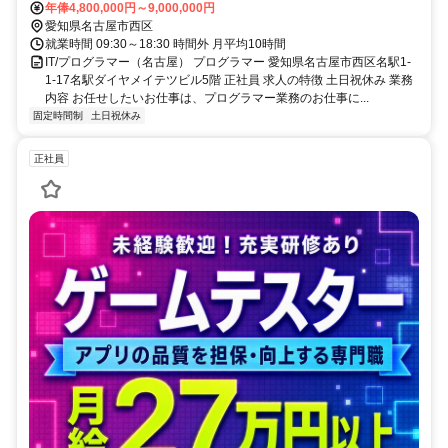
年俸4,800,000円～9,000,000円
愛知県名古屋市西区
就業時間 09:30～18:30 時間外 月平均10時間
IT/プログラマー（名古屋） プログラマー 愛知県名古屋市西区名駅1-
1-17名駅ダイヤメイテツビル5階 正社員 求人の特徴 土日祝休み 業務
内容 お任せしたいお仕事は、プログラマー業務のお仕事に...
固定時間制
土日祝休み
正社員