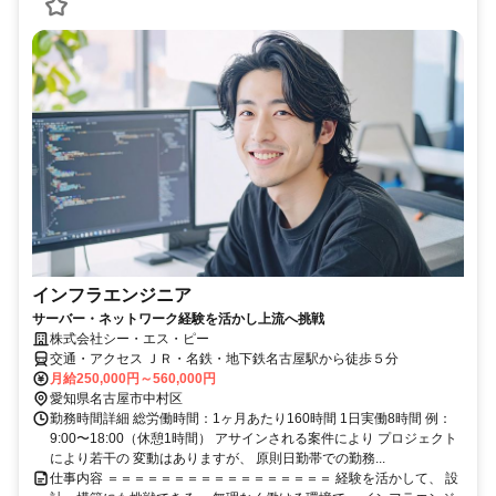
インフラエンジニア
サーバー・ネットワーク経験を活かし上流へ挑戦
株式会社シー・エス・ピー
交通・アクセス ＪＲ・名鉄・地下鉄名古屋駅から徒歩５分
月給250,000円～560,000円
愛知県名古屋市中村区
勤務時間詳細 総労働時間：1ヶ月あたり160時間 1日実働8時間 例：
9:00〜18:00（休憩1時間） アサインされる案件により プロジェクト
により若干の 変動はありますが、 原則日勤帯での勤務...
仕事内容 ＝＝＝＝＝＝＝＝＝＝＝＝＝＝＝＝＝ 経験を活かして、 設