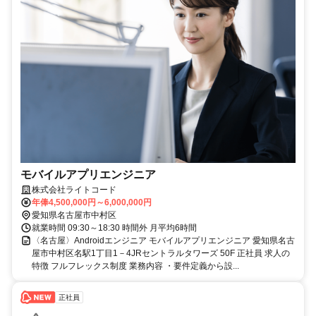
モバイルアプリエンジニア
株式会社ライトコード
年俸4,500,000円～6,000,000円
愛知県名古屋市中村区
就業時間 09:30～18:30 時間外 月平均6時間
〈名古屋〉Androidエンジニア モバイルアプリエンジニア 愛知県名古
屋市中村区名駅1丁目1－4JRセントラルタワーズ 50F 正社員 求人の
特徴 フルフレックス制度 業務内容 ・要件定義から設...
正社員