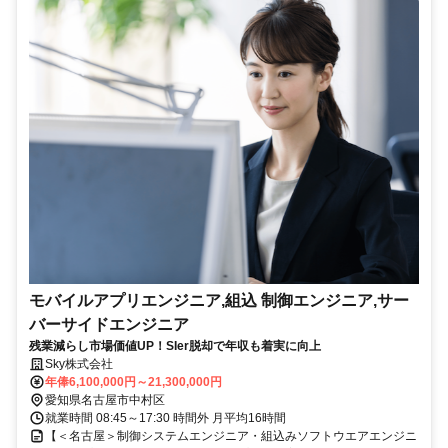
モバイルアプリエンジニア,組込 制御エンジニア,サー
バーサイドエンジニア
残業減らし市場価値UP！SIer脱却で年収も着実に向上
Sky株式会社
年俸6,100,000円～21,300,000円
愛知県名古屋市中村区
就業時間 08:45～17:30 時間外 月平均16時間
【＜名古屋＞制御システムエンジニア・組込みソフトウエアエンジニ