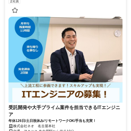
正社員
受託開発や大手プライム案件を担当できるITエンジニ
ア
年休126日/土日祝休み/リモートワークOK/手当も充実！
株式会社ネオ 名古屋本社