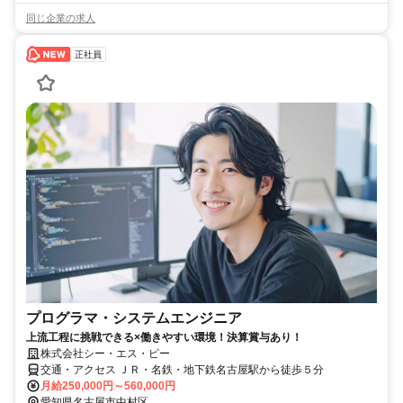
同じ企業の求人
正社員
プログラマ・システムエンジニア
上流工程に挑戦できる×働きやすい環境！決算賞与あり！
株式会社シー・エス・ピー
交通・アクセス ＪＲ・名鉄・地下鉄名古屋駅から徒歩５分
月給250,000円～560,000円
愛知県名古屋市中村区