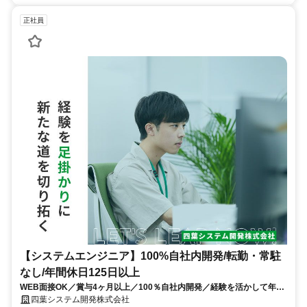
正社員
【システムエンジニア】100%自社内開発/転勤・常駐
なし/年間休日125日以上
WEB面接OK／賞与4ヶ月以上／100％自社内開発／経験を活かして年収
500万円以上を実現
四葉システム開発株式会社