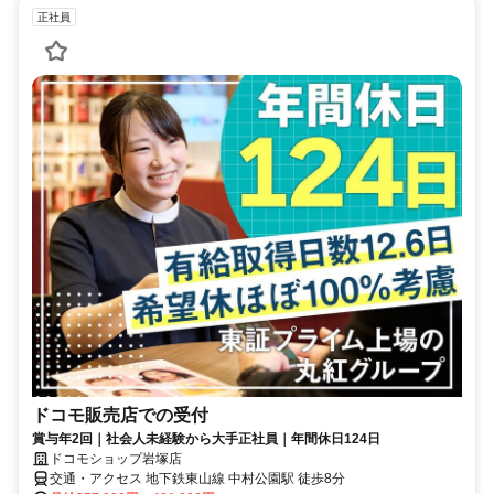
正社員
ドコモ販売店での受付
賞与年2回｜社会人未経験から大手正社員｜年間休日124日
ドコモショップ岩塚店
交通・アクセス 地下鉄東山線 中村公園駅 徒歩8分