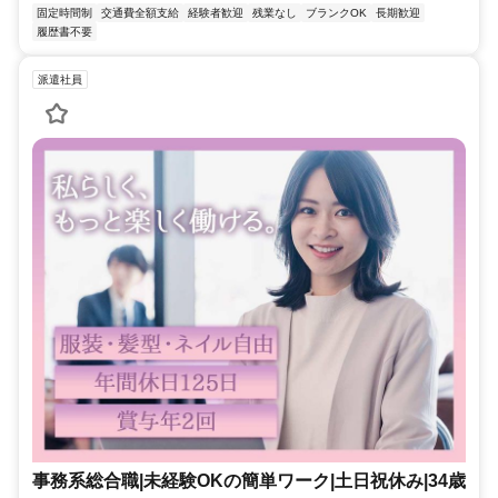
固定時間制
交通費全額支給
経験者歓迎
残業なし
ブランクOK
長期歓迎
履歴書不要
派遣社員
事務系総合職|未経験OKの簡単ワーク|土日祝休み|34歳