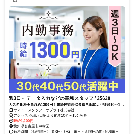
週3日~_データ入力などの事務スタッフ / 25620
人気の事務★高時給1300円！未経験歓迎◎各線八田駅より徒歩10～15
分◆車・バイク・自転車通勤可！
ヤマト・スタッフ・サプライ株式会社
アクセス 各線八田駅より徒歩10分～15分程度
時給1,300円
愛知県名古屋市中村区
勤務時間 【勤務曜日】 週3日～OK(月曜日～金曜日の間) 勤務曜日・