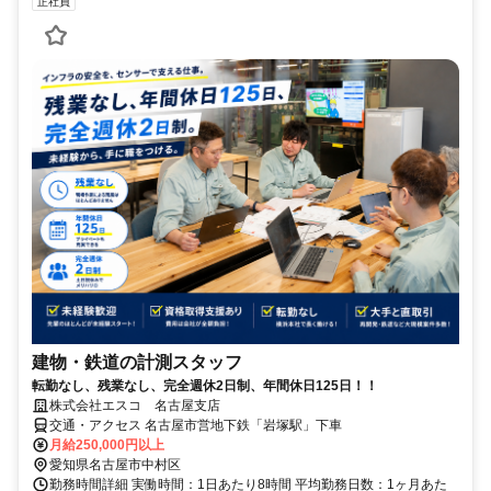
正社員
建物・鉄道の計測スタッフ
転勤なし、残業なし、完全週休2日制、年間休日125日！！
株式会社エスコ 名古屋支店
交通・アクセス 名古屋市営地下鉄「岩塚駅」下車
月給250,000円以上
愛知県名古屋市中村区
勤務時間詳細 実働時間：1日あたり8時間 平均勤務日数：1ヶ月あた