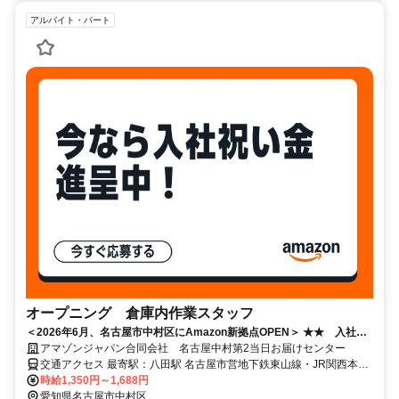
アルバイト・パート
オープニング 倉庫内作業スタッフ
＜2026年6月、名古屋市中村区にAmazon新拠点OPEN＞ ★★ 入社祝
い金 最大140,000円!! ★★
アマゾンジャパン合同会社 名古屋中村第2当日お届けセンター
交通アクセス 最寄駅：八田駅 名古屋市営地下鉄東山線・JR関西本線
時給1,350円～1,688円
八田駅より徒歩７分 ※自転車通勤可 ※車、バイク通勤不可
愛知県名古屋市中村区