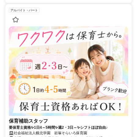
アルバイト・パート
保育補助スタッフ
要保育士資格✨1日4～5時間✨週2・3日～✨シフトほぼ自由♪
社会福祉法人幌北学園 岩塚そらいろ保育園