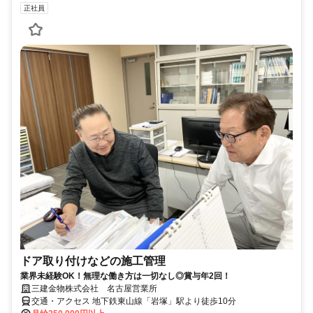
正社員
ドア取り付けなどの施工管理
業界未経験OK！無理な働き方は一切なし◎賞与年2回！
三建金物株式会社 名古屋営業所
交通・アクセス 地下鉄東山線「岩塚」駅より徒歩10分