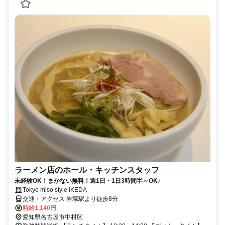
ラーメン店のホール・キッチンスタッフ
未経験OK！まかない無料！週1日・1日3時間半～OK♪
Tokyo miso style IKEDA
交通・アクセス 岩塚駅より徒歩8分
時給1,140円
愛知県名古屋市中村区