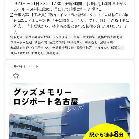
り20日 〜 21日 8:30～17:30（実働8時間） お昼休憩1時間 早上がり
ルール ⇒6時半出勤など早出して現場に行った場合...
仕事内容 【正社員】建物・インフラの計測スタッフ／未経験OK／年
休125日／土日祝休み 「手に職をつけたい。でも、難しすぎる仕事は
不安」 「未経験から、将来も必要とされる技術を身につけたい」 そ
ん...
制服あり
業界未経験者歓迎
ランチタイム
主婦・主夫歓迎
資格取得支援あり
フリーター歓迎
学歴不問
固定時間制
職場見学可
転勤なし
経験不問
未経験者歓迎
住宅手当あり
交通費全額支給
経験者歓迎
ネイルOK
残業なし
有資格者歓迎
研修あり
賞与あり
アルバイト・パート