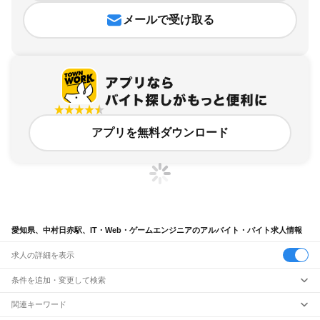
メールで受け取る
アプリを無料ダウンロード
愛知県、中村日赤駅、IT・Web・ゲームエンジニアのアルバイト・バイト求人情報
求人の詳細を表示
条件を追加・変更して検索
市区町村を追加・変更
関連キーワード