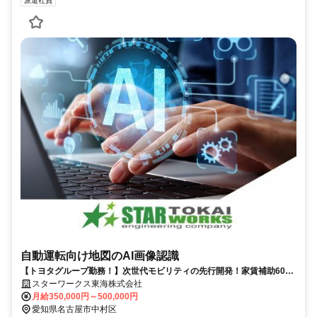
派遣社員
自動運転向け地図のAI画像認識
【トヨタグループ勤務！】次世代モビリティの先行開発！家賃補助60％
／前職平均160万UP！／フレックス制度有り
スターワークス東海株式会社
月給350,000円～500,000円
愛知県名古屋市中村区