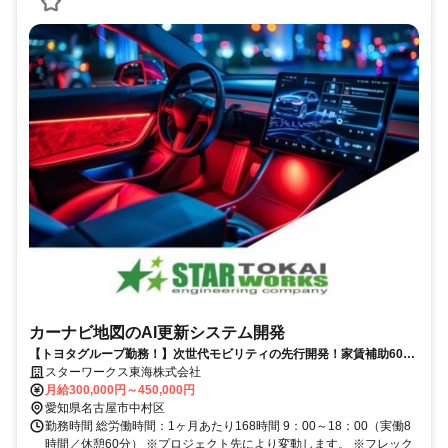
カーナビ地図のAI更新システム開発
【トヨタグループ勤務！】次世代モビリティの先行開発！家賃補助60％
／前職平均160万UP！／フレックス制度有り
スターワークス東海株式会社
月給300,000円～450,000円
愛知県名古屋市中村区
勤務時間 総労働時間：1ヶ月あたり168時間 9：00～18：00（実働8
時間／休憩60分） ※プロジェクト先により変動します。 ※フレック