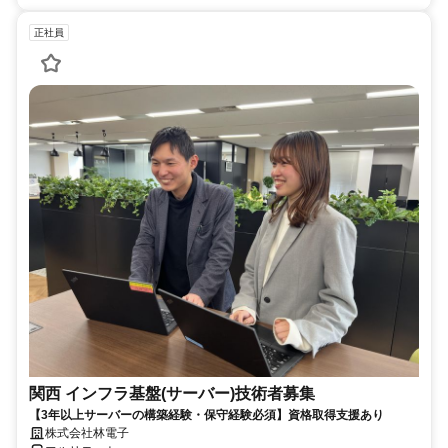
正社員
関西 インフラ基盤(サーバー)技術者募集
【3年以上サーバーの構築経験・保守経験必須】資格取得支援あり
株式会社林電子