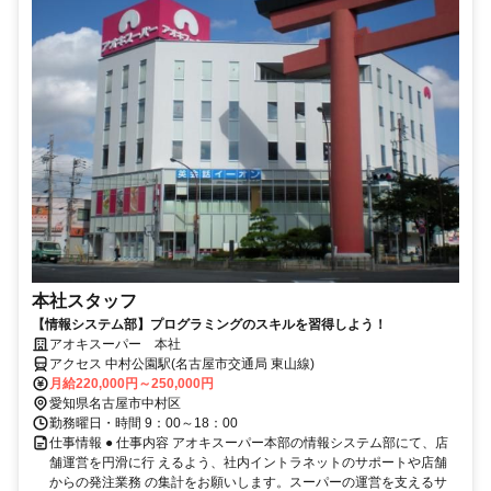
本社スタッフ
【情報システム部】プログラミングのスキルを習得しよう！
アオキスーパー 本社
アクセス 中村公園駅(名古屋市交通局 東山線)
月給220,000円～250,000円
愛知県名古屋市中村区
勤務曜日・時間 9：00～18：00
仕事情報 ● 仕事内容 アオキスーパー本部の情報システム部にて、店
舗運営を円滑に行 えるよう、社内イントラネットのサポートや店舗
からの発注業務 の集計をお願いします。スーパーの運営を支えるサ