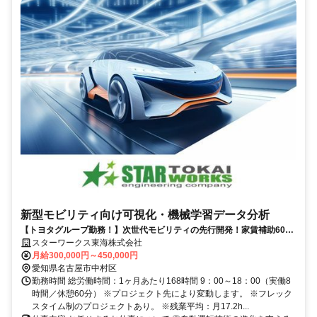
新型モビリティ向け可視化・機械学習データ分析
【トヨタグループ勤務！】次世代モビリティの先行開発！家賃補助60％
／前職平均160万UP！／フレックス制度有り
スターワークス東海株式会社
月給300,000円～450,000円
愛知県名古屋市中村区
勤務時間 総労働時間：1ヶ月あたり168時間 9：00～18：00（実働8
時間／休憩60分） ※プロジェクト先により変動します。 ※フレック
スタイム制のプロジェクトあり。 ※残業平均：月17.2h...