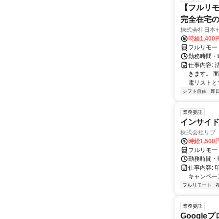
【フルリモ
完全在宅
株式会社日本
時給1,400
フルリモー
勤務時間・曜
仕事内容:
きます。 
電リストと
シフト自由
即
業務委託
インサイド
株式会社リブ
時給1,50
フルリモー
勤務時間・
仕事内容:
キャンペー
フルリモート
業務委託
Googl