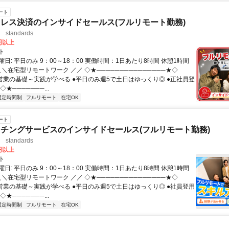
ート
レス決済のインサイドセールス(フルリモート勤務)
standards
0円以上
ト
日: 平日のみ 9：00～18：00 実働時間：1日あたり8時間 休憩1時間
＼＼在宅型リモートワーク ／／ ◇★───────────────★◇
提案営業の基礎～実践が学べる ●平日のみ週5で土日はゆっくり◎ ●正社員登
★───────...
固定時間制
フルリモート
在宅OK
ート
チングサービスのインサイドセールス(フルリモート勤務)
standards
0円以上
ト
日: 平日のみ 9：00～18：00 実働時間：1日あたり8時間 休憩1時間
＼＼在宅型リモートワーク ／／ ◇★───────────────★◇
提案営業の基礎～実践が学べる ●平日のみ週5で土日はゆっくり◎ ●社員登用
★───────...
固定時間制
フルリモート
在宅OK