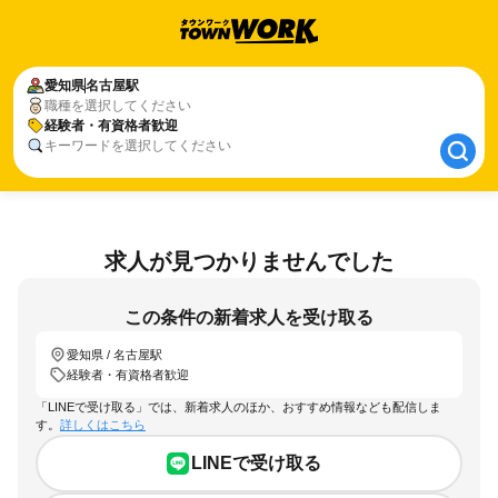
愛知県
愛知県
名古屋駅
名古屋駅
職種を選択してください
経験者・有資格者歓迎
経験者・有資格者歓迎
キーワードを選択してください
求人が見つかりませんでした
この条件の新着求人を受け取る
愛知県 / 名古屋駅
経験者・有資格者歓迎
「LINEで受け取る」では、新着求人のほか、おすすめ情報なども配信しま
す。
詳しくはこちら
LINEで受け取る