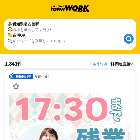
愛知県
名古屋駅
職種を選択してください
在宅OK
キーワードを選択してください
1,841件
条件保存
関連度順
派遣社員