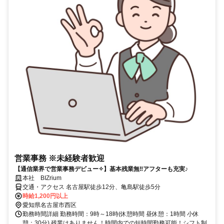
営業事務 ※未経験者歓迎
【通信業界で営業事務デビュー✧】基本残業無‼アフターも充実♪
本社 BIZrium
交通・アクセス 名古屋駅徒歩12分、亀島駅徒歩5分
時給1,200円以上
愛知県名古屋市西区
勤務時間詳細 勤務時間：9時～18時(休憩時間 昼休憩：1時間 小休
憩：30分) 残業はありません！時間内での短時間勤務可能！シフト制