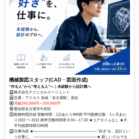
機械製図スタッフ(CAD・図面作成)
"作る人"から"考える人"へ｜未経験から設計職へ
株式会社テクニカルエージェント
交通・アクセス 各線「名古屋駅」直結
月給200,000円～250,000円
愛知県名古屋市中村区
勤務時間詳細 実働時間：1日あたり8時間 平均勤務日数：1ヶ月あた
り18日 〜 20日 標準労働時間帯 8:30～17:30 ★コアタイムなし ★月
平均残業時間10時間
仕事内容 ★――――――――――――――――― "好き"を、設計とい
う仕事に。 ―――――――――――――――――★ 新しいクルマを