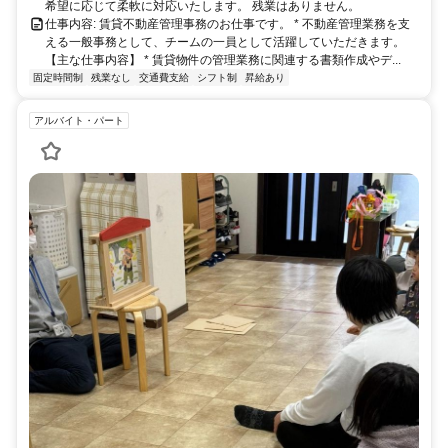
希望に応じて柔軟に対応いたします。 残業はありません。
仕事内容: 賃貸不動産管理事務のお仕事です。 * 不動産管理業務を支
える一般事務として、チームの一員として活躍していただきます。
【主な仕事内容】 * 賃貸物件の管理業務に関連する書類作成やデ...
固定時間制
残業なし
交通費支給
シフト制
昇給あり
アルバイト・パート