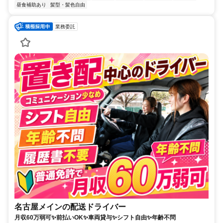
昼食補助あり
髪型・髪色自由
業務委託
名古屋メインの配送ドライバー
月収60万弱可✨前払いOK✨車両貸与✨シフト自由✨年齢不問