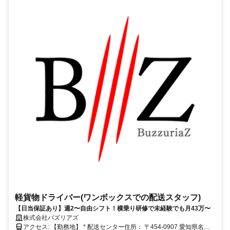
軽貨物ドライバー(ワンボックスでの配送スタッフ)
【日当保証あり】週2〜自由シフト！横乗り研修で未経験でも月43万〜
株式会社バズリアズ
アクセス: 【勤務地】 * 配送センター住所： 〒454-0907 愛知県名古