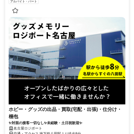
アルバイト・パート
ホビー・グッズの出品・買取(宅配・出張)・仕分け・
梱包
✨対面の接客一切なし✨未経験・土日祝歓迎✨
名古屋ロジポート
交通・アクセス 地下鉄八田駅より徒歩8分