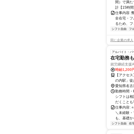
間）で満たす
計【15時間】
仕事内容:
全在宅・フ
るため、フ
シフト自由
フ
同じ企業の求人
アルバイト・パ
在宅勤務も
就労継続支援
時給1,200
【アクセス
の内駅」徒歩7分 ＝＝＝＝＝＝＝＝ 名古屋市南区、西
募もお待ち
愛知県名古
勤務時間・曜
シフトは相
だくことも可
仕事内容:
＼未経験・
も、基礎か
シフト自由
在