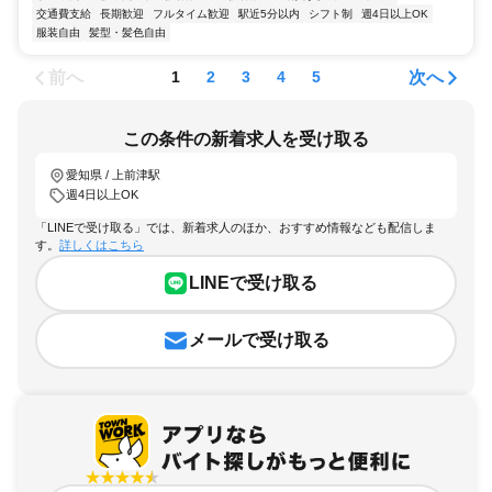
交通費支給
長期歓迎
フルタイム歓迎
駅近5分以内
シフト制
週4日以上OK
服装自由
髪型・髪色自由
前へ
次へ
1
2
3
4
5
この条件の新着求人を受け取る
愛知県 / 上前津駅
週4日以上OK
「LINEで受け取る」では、新着求人のほか、おすすめ情報なども配信しま
す。
詳しくはこちら
LINEで受け取る
メールで受け取る