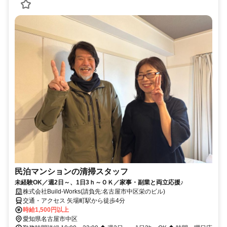
民泊マンションの清掃スタッフ
未経験OK／週2日～、1日3ｈ～ＯＫ／家事・副業と両立応援♪
株式会社Build-Works(請負先:名古屋市中区栄のビル)
交通・アクセス 矢場町駅から徒歩4分
時給1,500円以上
愛知県名古屋市中区