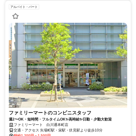
アルバイト・パート
ファミリーマートのコンビニスタッフ
週2〜OK・短時間・フルタイムOK✨高時給✨日勤・夕勤大歓迎
ファミリーマート 白川通本町店
交通・アクセス 矢場町駅・栄駅・伏見駅より徒歩10分
時給1,200円～1,500円