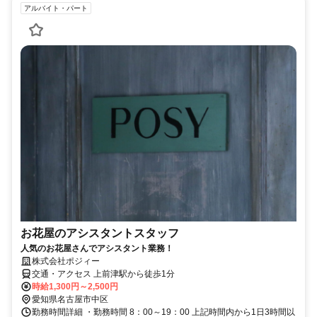
アルバイト・パート
お花屋のアシスタントスタッフ
人気のお花屋さんでアシスタント業務！
株式会社ポジィー
交通・アクセス 上前津駅から徒歩1分
時給1,300円～2,500円
愛知県名古屋市中区
勤務時間詳細 ・勤務時間 8：00～19：00 上記時間内から1日3時間以