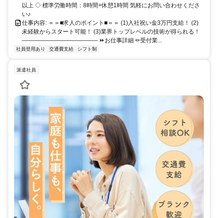
以上 ◇ 標準労働時間：8時間+休憩1時間 気軽にお問い合わせくださ
い♪
仕事内容: ＝＝■求人のポイント■＝＝ (1)入社祝い金3万円支給！ (2)
未経験からスタート可能！ (3)業界トップレベルの技術が得られる！
――――――――――――― ⏩お仕事詳細 ✏︎受付業...
社員登用あり
交通費支給
シフト制
派遣社員