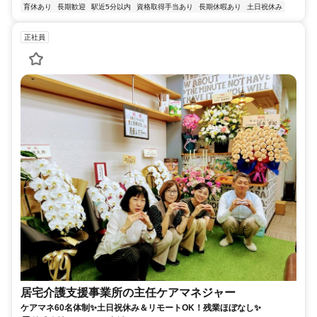
育休あり
長期歓迎
駅近5分以内
資格取得手当あり
長期休暇あり
土日祝休み
正社員
居宅介護支援事業所の主任ケアマネジャー
ケアマネ60名体制✨土日祝休み＆リモートOK！残業ほぼなし✨