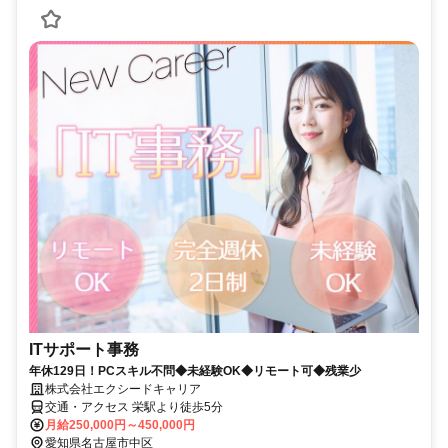
ITサポート事務
年休129日！PCスキル不問◆未経験OK◆リモート可◆残業少
株式会社エクシードキャリア
交通・アクセス 栄駅より徒歩5分
月給250,000円～450,000円
愛知県名古屋市中区