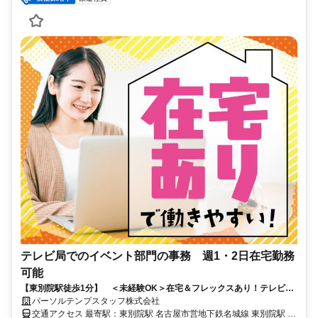
テレビ局でのイベント部門の事務 週1・2日在宅勤務
可能
【東別院駅徒歩1分】 ＜未経験OK＞在宅＆フレックスあり！テレビ局
で楽しくはたらこう
パーソルテンプスタッフ株式会社
交通アクセス 最寄駅：東別院駅 名古屋市営地下鉄名城線 東別院駅 徒