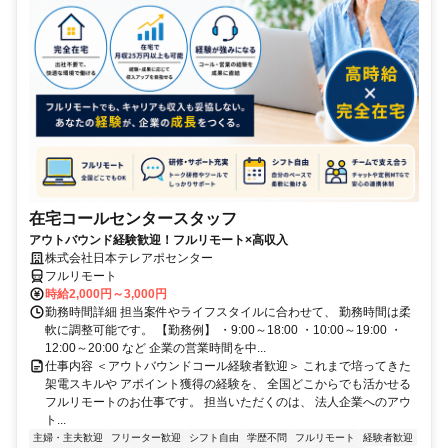
在宅コールセンタースタッフ
アウトバウンド経験歓迎！フルリモート×高収入
株式会社日本テレアポセンター
フルリモート
時給2,000円～3,000円
勤務時間詳細 担当案件やライフスタイルに合わせて、 勤務時間は柔
軟に調整可能です。 【勤務例】 ・9:00～18:00 ・10:00～19:00 ・
12:00～20:00 など 企業の営業時間を中...
仕事内容 ＜アウトバウンドコール経験者歓迎＞ これまで培ってきた
架電スキルや アポイント獲得の経験を、 全国どこからでも活かせる
フルリモートのお仕事です。 担当いただくのは、 法人企業へのアウ
ト...
主婦・主夫歓迎
フリーター歓迎
シフト自由
学歴不問
フルリモート
経験者歓迎