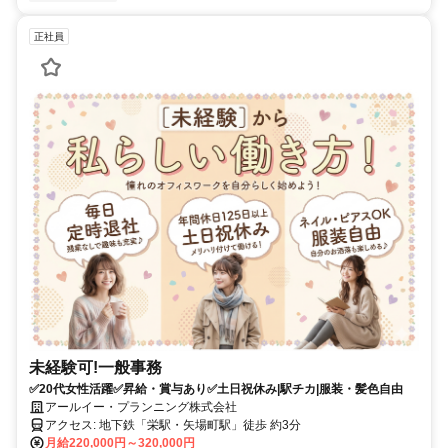
正社員
未経験可!一般事務
✅20代女性活躍✅昇給・賞与あり✅土日祝休み|駅チカ|服装・髪色自由
アールイー・プランニング株式会社
アクセス: 地下鉄「栄駅・矢場町駅」徒歩 約3分
月給220,000円～320,000円