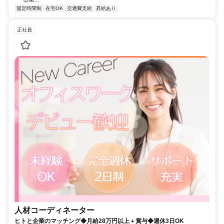
固定時間制
在宅OK
交通費支給
昇給あり
正社員
人材コーディネーター
ヒトと企業のマッチング◆月給28万円以上＋賞与◆週休3日OK