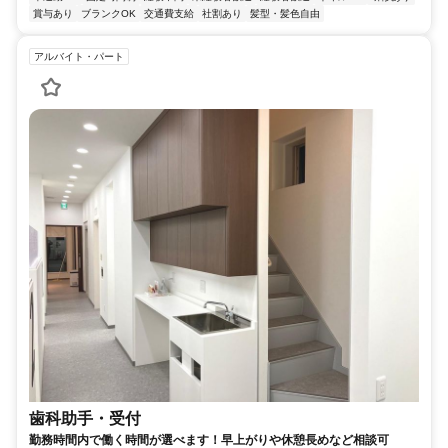
賞与あり
ブランクOK
交通費支給
社割あり
髪型・髪色自由
アルバイト・パート
歯科助手・受付
勤務時間内で働く時間が選べます！早上がりや休憩長めなど相談可