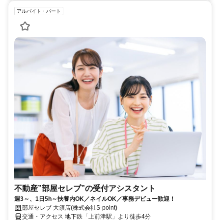
アルバイト・パート
不動産”部屋セレブ”の受付アシスタント
週3～、1日5h～扶養内OK／ネイルOK／事務デビュー歓迎！
部屋セレブ 大須店(株式会社S-point)
交通・アクセス 地下鉄「上前津駅」より徒歩4分