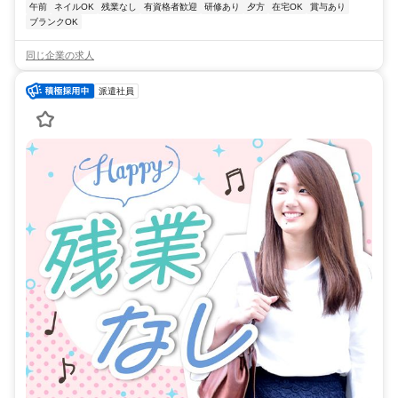
午前
ネイルOK
残業なし
有資格者歓迎
研修あり
夕方
在宅OK
賞与あり
ブランクOK
同じ企業の求人
派遣社員