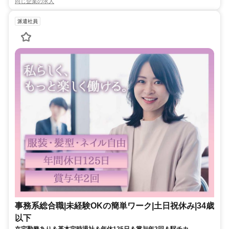
同じ企業の求人
派遣社員
事務系総合職|未経験OKの簡単ワーク|土日祝休み|34歳
以下