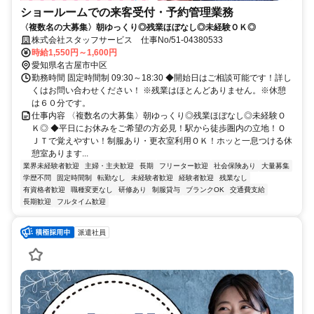
ショールームでの来客受付・予約管理業務
〈複数名の大募集〉朝ゆっくり◎残業ほぼなし◎未経験ＯＫ◎
株式会社スタッフサービス 仕事No/51-04380533
時給1,550円～1,600円
愛知県名古屋市中区
勤務時間 固定時間制 09:30～18:30 ◆開始日はご相談可能です！詳し
くはお問い合わせください！ ※残業はほとんどありません。※休憩
は６０分です。
仕事内容 〈複数名の大募集〉朝ゆっくり◎残業ほぼなし◎未経験Ｏ
Ｋ◎ ◆平日にお休みをご希望の方必見！駅から徒歩圏内の立地！Ｏ
ＪＴで覚えやすい！制服あり・更衣室利用ＯＫ！ホッと一息つける休
憩室あります...
業界未経験者歓迎
主婦・主夫歓迎
長期
フリーター歓迎
社会保険あり
大量募集
学歴不問
固定時間制
転勤なし
未経験者歓迎
経験者歓迎
残業なし
有資格者歓迎
職種変更なし
研修あり
制服貸与
ブランクOK
交通費支給
長期歓迎
フルタイム歓迎
派遣社員