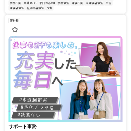
学歴不問
車通勤OK
平日のみOK
学生歓迎
経験不問
未経験者歓迎
午前
経験者歓迎
有資格者歓迎
夕方
正社員
サポート事務