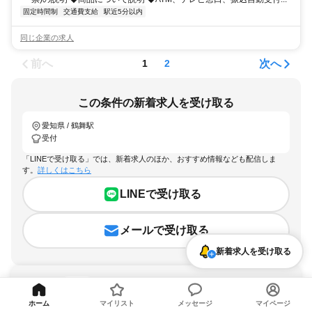
固定時間制
交通費支給
駅近5分以内
同じ企業の求人
前へ
次へ
1
2
この条件の新着求人を受け取る
愛知県 / 鶴舞駅
受付
「LINEで受け取る」では、新着求人のほか、おすすめ情報なども配信しま
す。
詳しくはこちら
LINEで受け取る
メールで受け取る
新着求人を受け取る
ホーム
マイリスト
メッセージ
マイページ