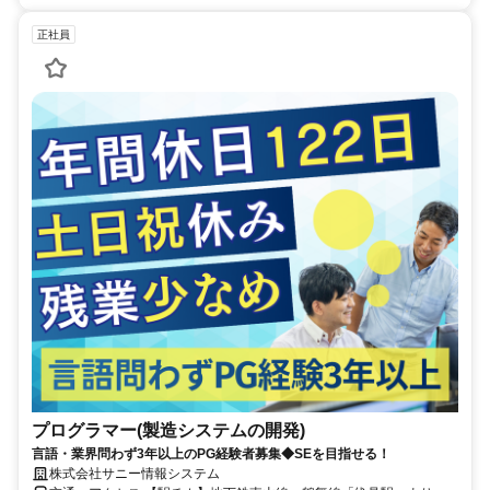
正社員
プログラマー(製造システムの開発)
言語・業界問わず3年以上のPG経験者募集◆SEを目指せる！
株式会社サニー情報システム