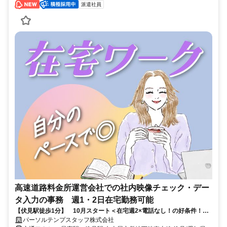
派遣社員
高速道路料金所運営会社での社内映像チェック・デー
タ入力の事務 週1・2日在宅勤務可能
【伏見駅徒歩1分】 10月スタート＜在宅週2×電話なし！の好条件！＞
チェック＆事務
パーソルテンプスタッフ株式会社