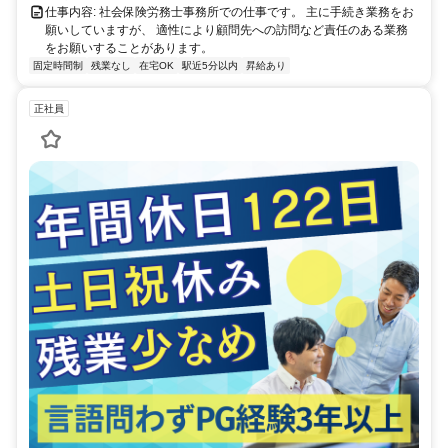
仕事内容: 社会保険労務士事務所での仕事です。 主に手続き業務をお
願いしていますが、 適性により顧問先への訪問など責任のある業務
をお願いすることがあります。
固定時間制
残業なし
在宅OK
駅近5分以内
昇給あり
正社員