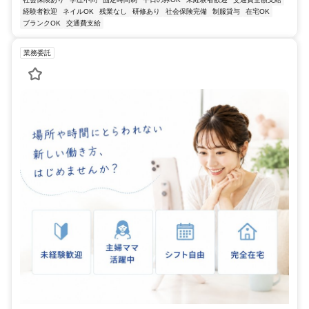
経験者歓迎
ネイルOK
残業なし
研修あり
社会保険完備
制服貸与
在宅OK
ブランクOK
交通費支給
業務委託