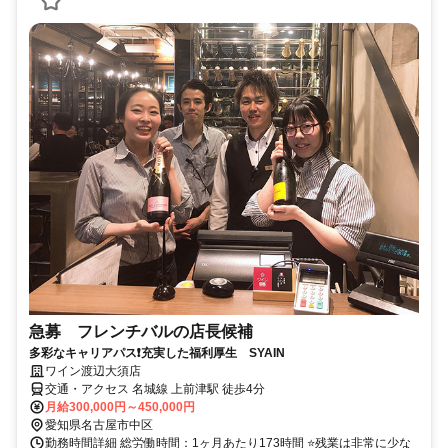
急募 フレンチバルの店長候補
多彩なキャリアパス❗充実した福利厚生 SYAIN
ワイン渡辺大須店
交通・アクセス 名城線 上前津駅 徒歩4分
月給300,000円～450,000円
愛知県名古屋市中区
勤務時間詳細 総労働時間：1ヶ月あたり173時間 ⭐残業は非常に少な