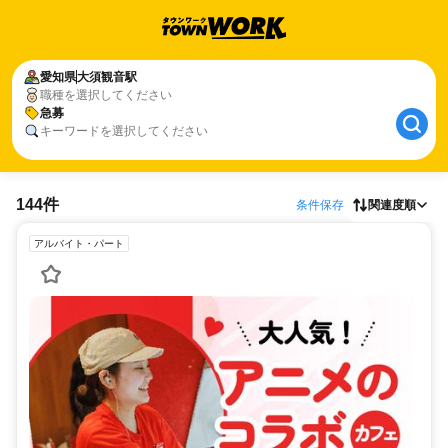
愛知県
大須観音駅
職種を選択してください
急募
キーワードを選択してください
144件
条件保存
関連度順
アルバイト・パート