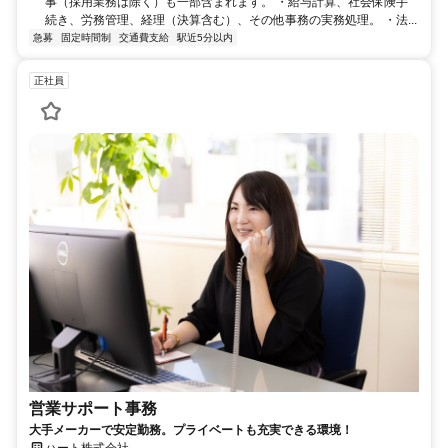
事（採用業務は除く）も一部含まれます。 ・給与計算、社会保険手
続き、労務管理、経理（決算含む）、その他事務の実務処理。 ・法...
急募
固定時間制
交通費支給
駅近5分以内
正社員
営業サポート事務
大手メーカーで安定勤務。プライベートも充実できる環境！