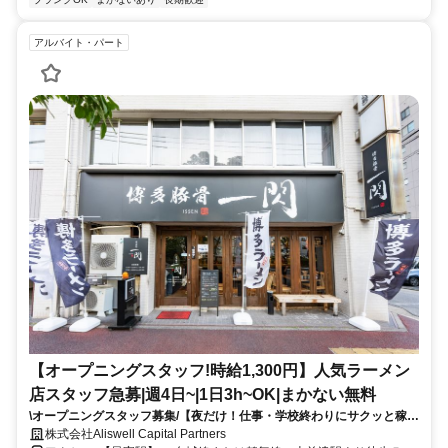
アルバイト・パート
【オープニングスタッフ!時給1,300円】人気ラーメン
店スタッフ急募|週4日~|1日3h~OK|まかない無料
\オープニングスタッフ募集/【夜だけ！仕事・学校終わりにサクッと稼げ
る！未経験・初バイト大歓迎！】
株式会社Aliswell Capital Partners