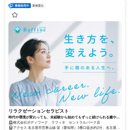
業務委託
リラクゼーションセラピスト
時代や環境が変わっても、未経験から始めてもずっと続けられる癒やし
の仕事。手に職を身につけて、生き方を変えよう。
株式会社ボディワーク ラフィネ セントラルパーク店
アクセス 名古屋市営東山線 栄（愛知県）3番口徒歩約2分、名古屋市