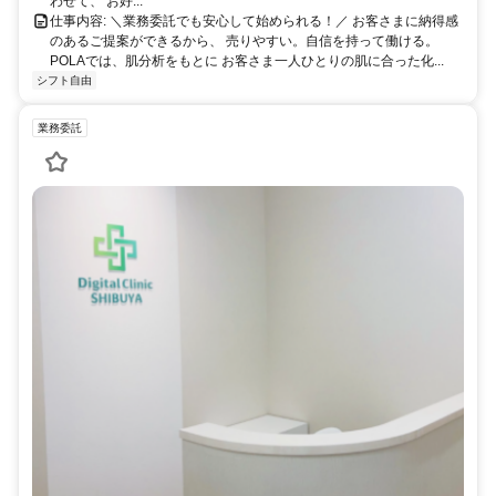
わせて、 お好...
仕事内容: ＼業務委託でも安心して始められる！／ お客さまに納得感
のあるご提案ができるから、 売りやすい。自信を持って働ける。
POLAでは、肌分析をもとに お客さま一人ひとりの肌に合った化...
シフト自由
業務委託