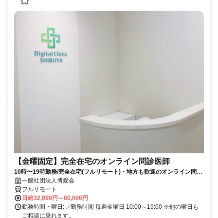
【金曜固定】完全在宅のオンライン問診医師
10時〜19時勤務/完全在宅(フルリモート)・地方も歓迎のオンライン問診
業務
一般社団法人博愛会
フルリモート
日給32,000円～80,000円
勤務時間・曜日: ✅勤務時間 毎週金曜日 10:00～19:00 ※他の曜日も
ご相談に乗れます。