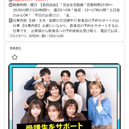
勤務時間・曜日: 【原則自由】 * 完全在宅勤務 * 営業時間10:00〜
18:00の間で1日4時間〜、週3日〜OK * 推奨：13〜17時の間 * 土日祝
のみもOK * 「平日のお昼だけ」「金、...
仕事内容: 主婦・主夫・副業の方活躍中◎ 飲食店の予約サポートのお
仕事 【仕事内容】 お家にいながら、飲食店の予約をサポートするお
仕事です。 お客様から飲食店への予約依頼を受け取り、電話でお店...
フルリモート
在宅OK
週2・3日からOK
業務委託