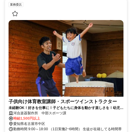
業務委託
子供向け体育教室講師・スポーツインストラクター
未経験OK！好きを仕事に！子どもたちに身体を動かす楽しさを！幼児~
小学生向け体育教室講師★
河合楽器製作所 中部スポーツ課
時給1,500円以上
愛知県名古屋市中区
勤務時間 9:00～18:00 （1日実働2~6時間） 生徒が在籍してる時間帯