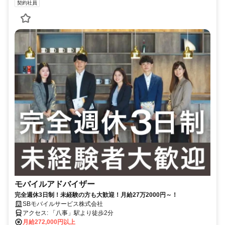
契約社員
モバイルアドバイザー
完全週休3日制！未経験の方も大歓迎！月給27万2000円～！
SBモバイルサービス株式会社
アクセス: 「八事」駅より徒歩2分
月給272,000円以上