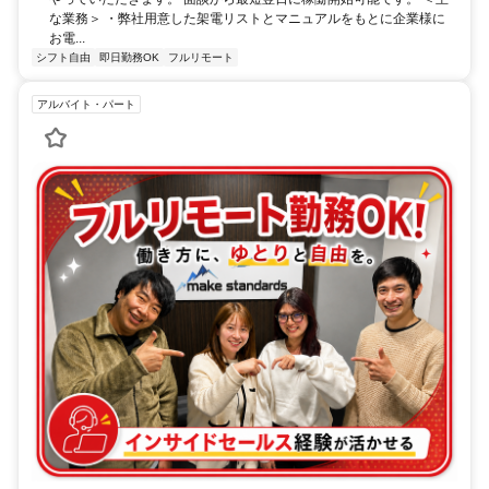
な業務＞ ・弊社用意した架電リストとマニュアルをもとに企業様に
お電...
シフト自由
即日勤務OK
フルリモート
アルバイト・パート