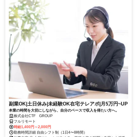
副業OK|土日休み|未経験OK在宅テレアポ|月5万円~UP
本業の時間を大切にしながら、自分のペースで収入を得たい方へ。
株式会社CTF GROUP
フルリモート
時給1,400円～2,000円
勤務時間詳細 自由シフト制（1日4〜8時間）