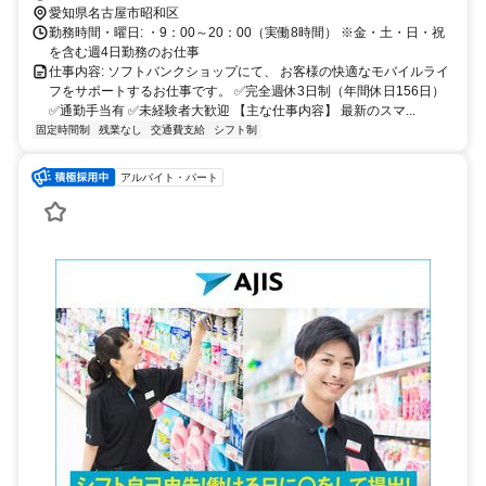
愛知県名古屋市昭和区
勤務時間・曜日: ・9：00～20：00（実働8時間） ※金・土・日・祝
を含む週4日勤務のお仕事
仕事内容: ソフトバンクショップにて、 お客様の快適なモバイルライ
フをサポートするお仕事です。 ✅完全週休3日制（年間休日156日）
✅通勤手当有 ✅未経験者大歓迎 【主な仕事内容】 最新のスマ...
固定時間制
残業なし
交通費支給
シフト制
アルバイト・パート