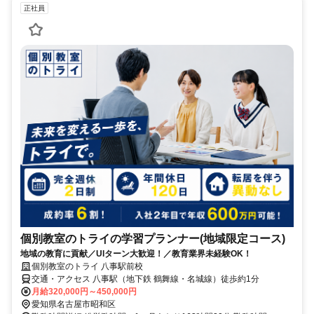
正社員
個別教室のトライの学習プランナー(地域限定コース)
地域の教育に貢献／UIターン大歓迎！／教育業界未経験OK！
個別教室のトライ 八事駅前校
交通・アクセス 八事駅（地下鉄 鶴舞線・名城線）徒歩約1分
月給320,000円～450,000円
愛知県名古屋市昭和区