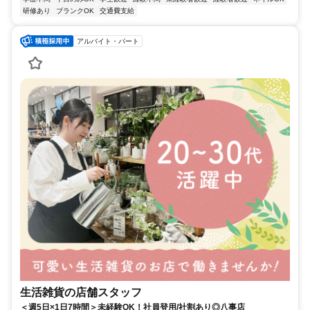
研修あり
ブランクOK
交通費支給
アルバイト・パート
生活雑貨の店舗スタッフ
＜週5日×1日7時間＞未経験OK！社員登用/社割あり◎八事店