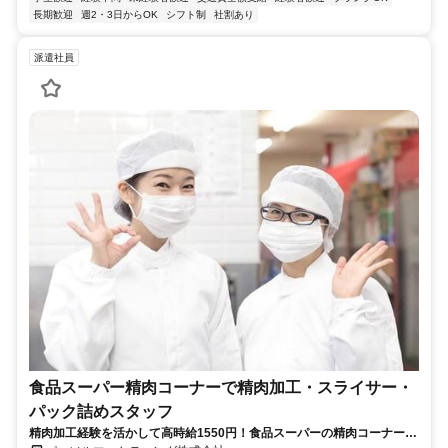
長期歓迎
週2・3日からOK
シフト制
社割あり
派遣社員
食品スーパー精肉コーナーで精肉加工・スライサー・
パック詰めスタッフ
精肉加工経験を活かして高時給1550円！食品スーパーの精肉コーナーで