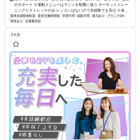
のサポート ※運動メニューはマシンを順番に使う サーキットトレー
ニングとストレッチのみ レッスンはないので未経験でも安心 ※各...
業界未経験者歓迎
変形労働時間制
学歴不問
経験不問
賞与あり
ブランクOK
育休あり
交通費支給
正社員