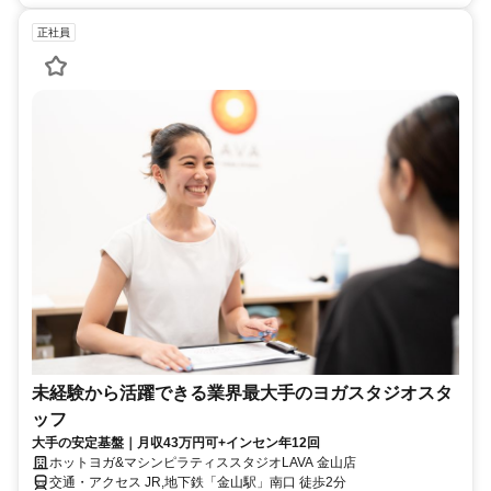
正社員
未経験から活躍できる業界最大手のヨガスタジオスタ
ッフ
大手の安定基盤｜月収43万円可+インセン年12回
ホットヨガ&マシンピラティススタジオLAVA 金山店
交通・アクセス JR,地下鉄「金山駅」南口 徒歩2分