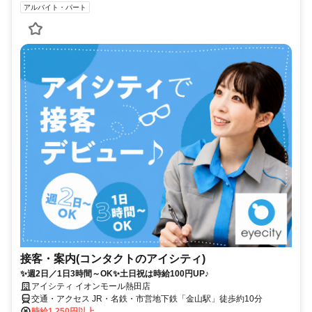
アルバイト・パート
接客・案内(コンタクトのアイシティ)
✨週2日／1日3時間～OK✨土日祝は時給100円UP♪
アイシティ イオンモール熱田店
交通・アクセス JR・名鉄・市営地下鉄「金山駅」徒歩約10分
時給1,250円以上