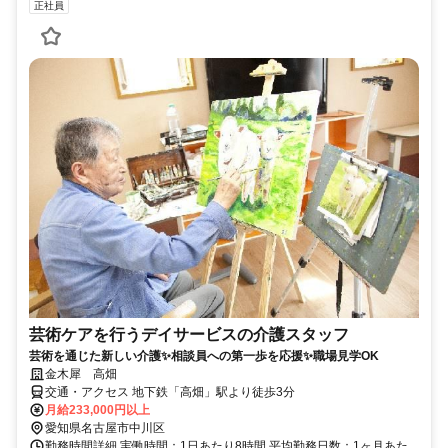
正社員
芸術ケアを行うデイサービスの介護スタッフ
芸術を通じた新しい介護✨相談員への第一歩を応援✨職場見学OK
金木犀 高畑
交通・アクセス 地下鉄「高畑」駅より徒歩3分
月給233,000円以上
愛知県名古屋市中川区
勤務時間詳細 実働時間：1日あたり8時間 平均勤務日数：1ヶ月あた