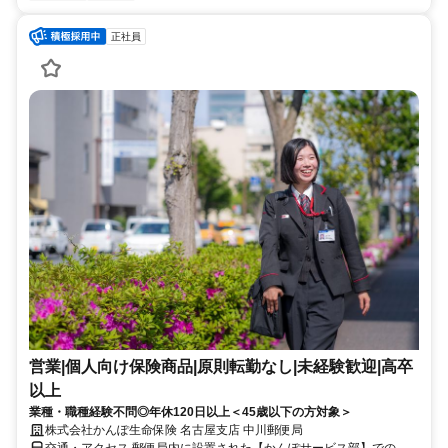
正社員
営業|個人向け保険商品|原則転勤なし|未経験歓迎|高卒
以上
業種・職種経験不問◎年休120日以上＜45歳以下の方対象＞
株式会社かんぽ生命保険 名古屋支店 中川郵便局