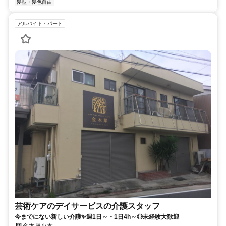
髪型・髪色自由
アルバイト・パート
芸術ケアのデイサービスの介護スタッフ
今までにない新しい介護✨週1日～・1日4h～◎未経験大歓迎
金木犀小本