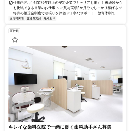
仕事内容: ／ 創業79年以上の安定企業でキャリアを築く！ 未経験から
も挑戦できる営業のお仕事 ＼ ✅賞与実績3か月分でしっかり稼げる ✅
毎月の報奨金制度で頑張りを評価 ✅丁寧なサポート・教育体制で...
固定時間制
交通費支給
昇給あり
正社員
キレイな歯科医院で一緒に働く歯科助手さん募集