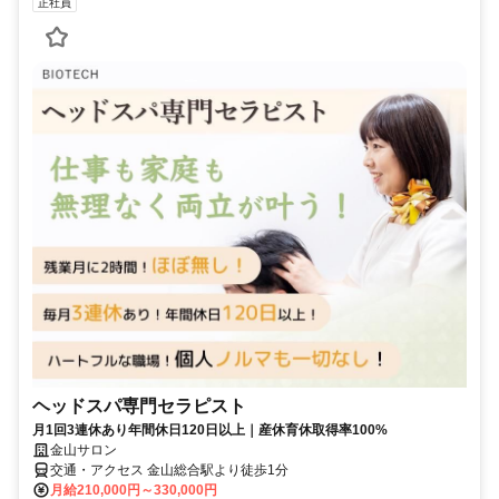
正社員
ヘッドスパ専門セラピスト
月1回3連休あり年間休日120日以上｜産休育休取得率100%
金山サロン
交通・アクセス 金山総合駅より徒歩1分
月給210,000円～330,000円