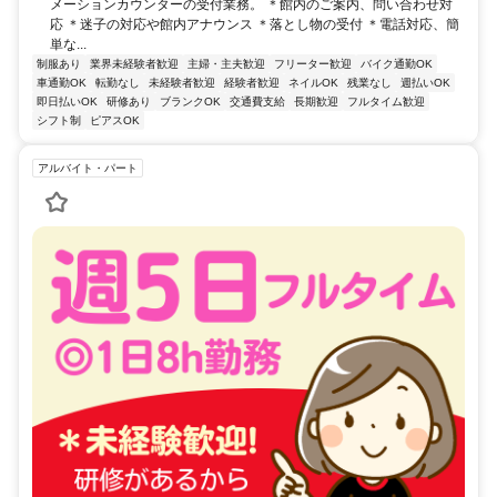
メーションカウンターの受付業務。 ＊館内のご案内、問い合わせ対
応 ＊迷子の対応や館内アナウンス ＊落とし物の受付 ＊電話対応、簡
単な...
制服あり
業界未経験者歓迎
主婦・主夫歓迎
フリーター歓迎
バイク通勤OK
車通勤OK
転勤なし
未経験者歓迎
経験者歓迎
ネイルOK
残業なし
週払いOK
即日払いOK
研修あり
ブランクOK
交通費支給
長期歓迎
フルタイム歓迎
シフト制
ピアスOK
アルバイト・パート