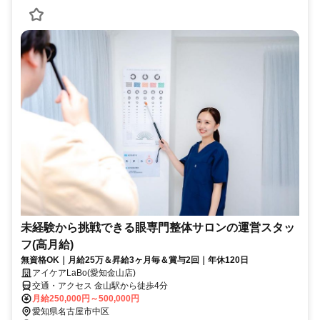
未経験から挑戦できる眼専門整体サロンの運営スタッ
フ(高月給)
無資格OK｜月給25万＆昇給3ヶ月毎＆賞与2回｜年休120日
アイケアLaBo(愛知金山店)
交通・アクセス 金山駅から徒歩4分
月給250,000円～500,000円
愛知県名古屋市中区