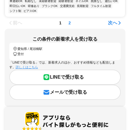
車通勤OK
転勤なし
未経験者歓迎
経験者歓迎
ネイルOK
残業なし
週払いOK
即日払いOK
研修あり
ブランクOK
交通費支給
長期歓迎
フルタイム歓迎
シフト制
ピアスOK
前へ
次へ
1
2
この条件の新着求人を受け取る
愛知県 / 尾頭橋駅
受付
「LINEで受け取る」では、新着求人のほか、おすすめ情報なども配信しま
す。
詳しくはこちら
LINEで受け取る
メールで受け取る