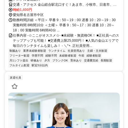
交通・アクセス 金山総合駅北口すぐ！あま市、小牧市、日進市、知
多市から通われる方活躍中！
時給1,400円
愛知県名古屋市中区
勤務時間詳細 ＜平日＞ 早番 9：50～19：00 遅番 10：20～19：30
実働時間 8時間10分 ＜土曜＞ 早番 9：50～17：30 遅番 10：20～
18：00 実働時間 6時間40分 ...
仕事内容 -☆ここがオススメ☆- ■未経験・無資格OK！ ■正社員へのス
テップアップも可能！ ■交通費上限25,000円！ ■人気の金山エリアで
毎日のランチタイムも楽しみ！ - ＼*+. 正社員登用...
制服あり
業界未経験者歓迎
ランチタイム
社員登用あり
主婦・主夫歓迎
フリーター歓迎
学歴不問
経験不問
未経験者歓迎
午前
経験者歓迎
月1シフト提出
研修あり
夕方
ブランクOK
育休あり
交通費支給
長期歓迎
フルタイム歓迎
駅近5分以内
派遣社員