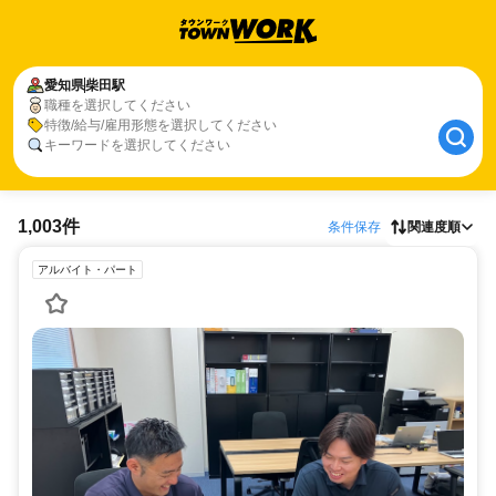
愛知県
柴田駅
職種を選択してください
特徴/給与/雇用形態を選択してください
キーワードを選択してください
1,003件
条件保存
関連度順
アルバイト・パート