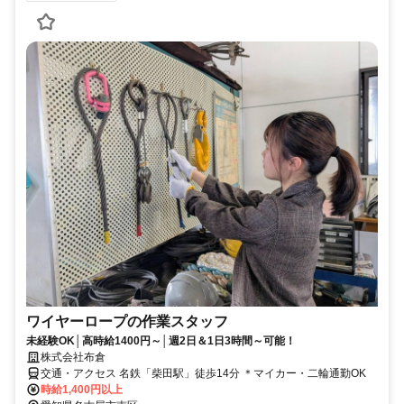
ワイヤーロープの作業スタッフ
未経験OK│高時給1400円～│週2日＆1日3時間～可能！
株式会社布倉
交通・アクセス 名鉄「柴田駅」徒歩14分 ＊マイカー・二輪通勤OK
時給1,400円以上