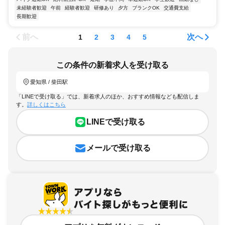
未経験者歓迎
午前
経験者歓迎
研修あり
夕方
ブランクOK
交通費支給
長期歓迎
前へ
次へ
1
2
3
4
5
この条件の新着求人を受け取る
愛知県 / 柴田駅
「LINEで受け取る」では、新着求人のほか、おすすめ情報なども配信しま
す。
詳しくはこちら
LINEで受け取る
メールで受け取る